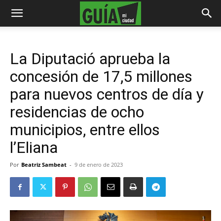
La Diputació aprueba la
concesión de 17,5 millones
para nuevos centros de día y
residencias de ocho
municipios, entre ellos
l’Eliana
Por
Beatriz Sambeat
-
9 de enero de 2023