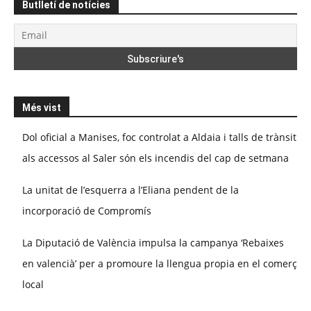
Butlletí de notícies
Més vist
Dol oficial a Manises, foc controlat a Aldaia i talls de trànsit
als accessos al Saler són els incendis del cap de setmana
La unitat de l’esquerra a l’Eliana pendent de la
incorporació de Compromís
La Diputació de València impulsa la campanya ‘Rebaixes
en valencià’ per a promoure la llengua propia en el comerç
local