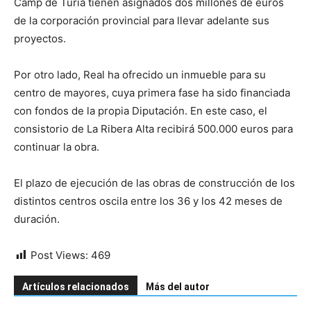
Camp de Túria tienen asignados dos millones de euros
de la corporación provincial para llevar adelante sus
proyectos.
Por otro lado, Real ha ofrecido un inmueble para su
centro de mayores, cuya primera fase ha sido financiada
con fondos de la propia Diputación. En este caso, el
consistorio de La Ribera Alta recibirá 500.000 euros para
continuar la obra.
El plazo de ejecución de las obras de construcción de los
distintos centros oscila entre los 36 y los 42 meses de
duración.
Post Views:
469
Artículos relacionados
Más del autor