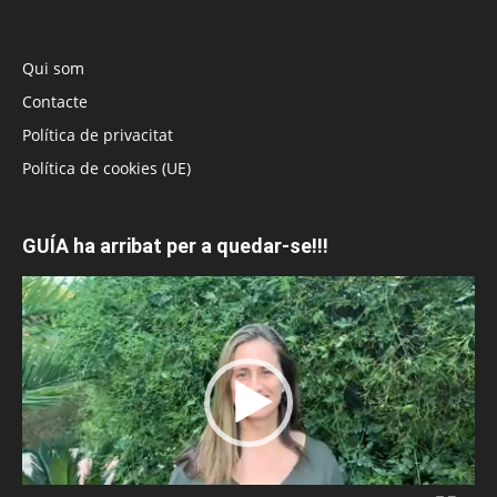
Qui som
Contacte
Política de privacitat
Política de cookies (UE)
GUÍA ha arribat per a quedar-se!!!
Reproductor
de
vídeo