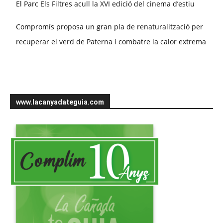
El Parc Els Filtres acull la XVI edició del cinema d’estiu
Compromís proposa un gran pla de renaturalització per
recuperar el verd de Paterna i combatre la calor extrema
www.lacanyadateguia.com