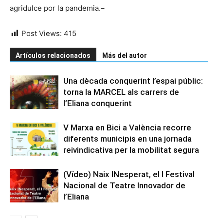
agridulce por la pandemia.–
Post Views:
415
Artículos relacionados
Más del autor
Una dècada conquerint l’espai públic:
torna la MARCEL als carrers de
l’Eliana conquerint
V Marxa en Bici a València recorre
diferents municipis en una jornada
reivindicativa per la mobilitat segura
(Vídeo) Naix INesperat, el I Festival
Nacional de Teatre Innovador de
l’Eliana