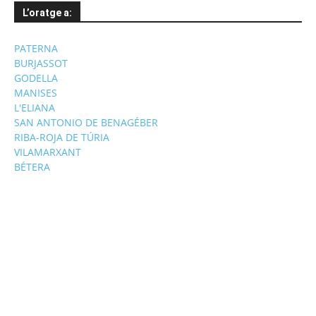
L’oratge a:
PATERNA
BURJASSOT
GODELLA
MANISES
L'ELIANA
SAN ANTONIO DE BENAGÉBER
RIBA-ROJA DE TÚRIA
VILAMARXANT
BÉTERA