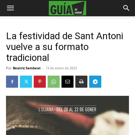
La festividad de Sant Antoni
vuelve a su formato
tradicional
Por
Beatriz Sambeat
-
13 de enero de 2023