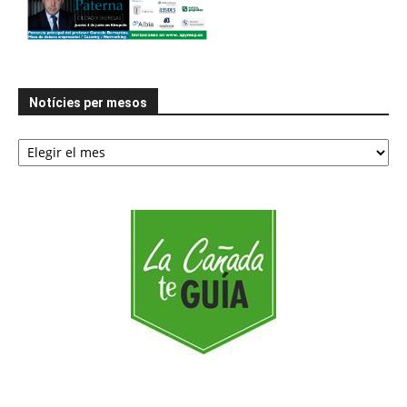
Notícies per mesos
Notícies
per
mesos