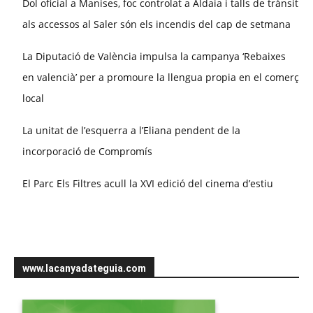
Dol oficial a Manises, foc controlat a Aldaia i talls de trànsit
als accessos al Saler són els incendis del cap de setmana
La Diputació de València impulsa la campanya ‘Rebaixes
en valencià’ per a promoure la llengua propia en el comerç
local
La unitat de l’esquerra a l’Eliana pendent de la
incorporació de Compromís
El Parc Els Filtres acull la XVI edició del cinema d’estiu
www.lacanyadateguia.com