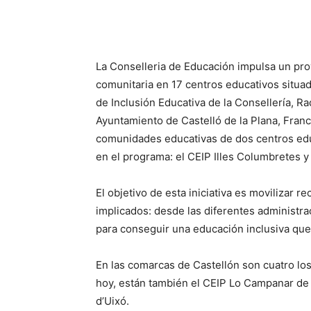
La Conselleria de Educación impulsa un proy
comunitaria en 17 centros educativos situa
de Inclusión Educativa de la Consellería, R
Ayuntamiento de Castelló de la Plana, Franc
comunidades educativas de dos centros educa
en el programa: el CEIP Illes Columbretes y 
El objetivo de esta iniciativa es movilizar 
implicados: desde las diferentes administra
para conseguir una educación inclusiva que
En las comarcas de Castellón son cuatro los
hoy, están también el CEIP Lo Campanar de A
d’Uixó.