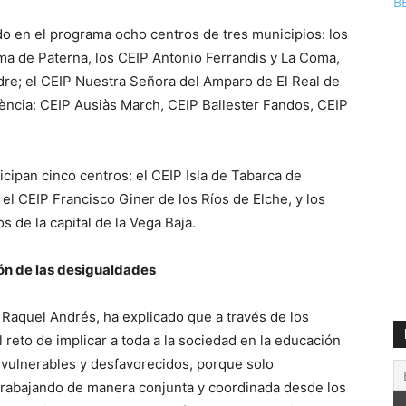
B
do en el programa ocho centros de tres municipios: los
oma de Paterna, los CEIP Antonio Ferrandis y La Coma,
dre; el CEIP Nuestra Señora del Amparo de El Real de
lència: CEIP Ausiàs March, CEIP Ballester Fandos, CEIP
icipan cinco centros: el CEIP Isla de Tabarca de
, el CEIP Francisco Giner de los Ríos de Elche, y los
s de la capital de la Vega Baja.
ión de las desigualdades
, Raquel Andrés, ha explicado que a través de los
 reto de implicar a toda a la sociedad en la educación
vulnerables y desfavorecidos, porque solo
 trabajando de manera conjunta y coordinada desde los