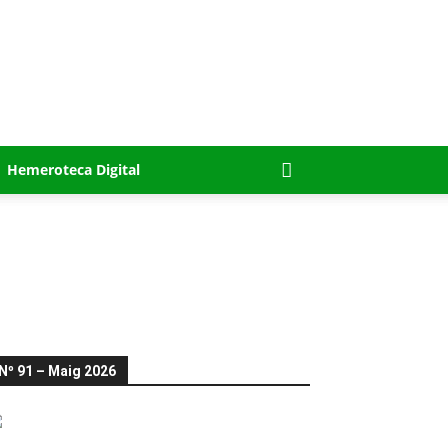
Hemeroteca Digital
Nº 91 – Maig 2026