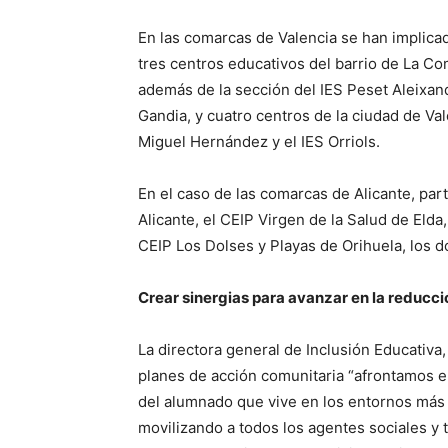
En las comarcas de Valencia se han implica
tres centros educativos del barrio de La C
además de la sección del IES Peset Aleixan
Gandia, y cuatro centros de la ciudad de Va
Miguel Hernández y el IES Orriols.
En el caso de las comarcas de Alicante, part
Alicante, el CEIP Virgen de la Salud de Elda
CEIP Los Dolses y Playas de Orihuela, los do
Crear sinergias para avanzar en la reducc
La directora general de Inclusión Educativa
planes de acción comunitaria “afrontamos el
del alumnado que vive en los entornos más 
movilizando a todos los agentes sociales y