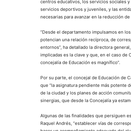
centros educativos, los servicios sociales y
servicios deportivos y juveniles, y las enti
necesarias para avanzar en la reducción de 
“Desde el departamento impulsamos en los 
potencian una relación recíproca, de corres
entornos”, ha detallado la directora general,
implicadas es la clave y que, en el caso de 
concejalía de Educación es magnífico”.
Por su parte, el concejal de Educación de 
que “la asignatura pendiente más potente de
de la ciudad y los planes de acción comuni
sinergias, que desde la Concejalía ya esta
Algunas de las finalidades que persiguen e
Raquel Andrés, “establecer vías de correspo
hacer un acompañamiento adecuado del alum