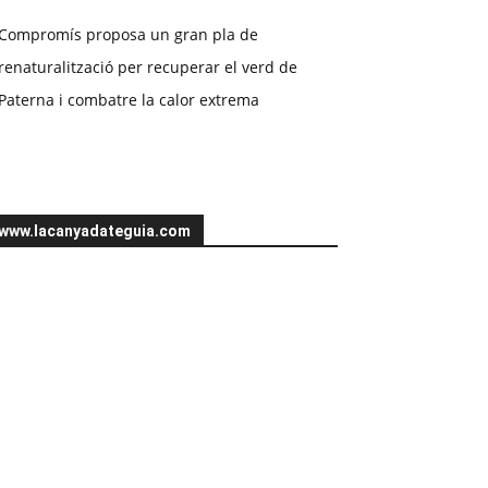
Compromís proposa un gran pla de
renaturalització per recuperar el verd de
Paterna i combatre la calor extrema
www.lacanyadateguia.com