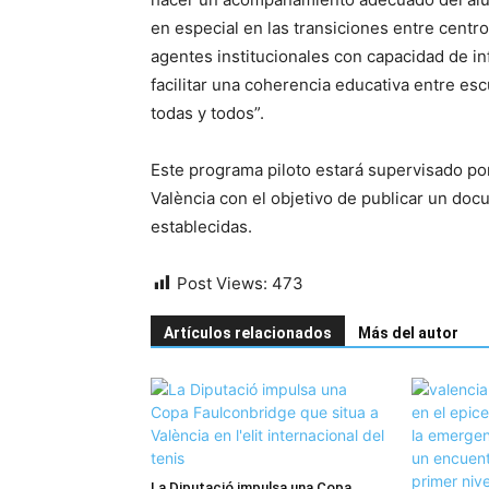
en especial en las transiciones entre centr
agentes institucionales con capacidad de in
facilitar una coherencia educativa entre es
todas y todos”.
Este programa piloto estará supervisado por
València con el objetivo de publicar un do
establecidas.
Post Views:
473
Artículos relacionados
Más del autor
La Diputació impulsa una Copa