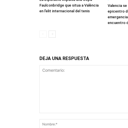
Faulconbridge que situa a València
Valencia se 
en l’elit internacional del tenis
epicentro d
emergencia 
encuentro de
DEJA UNA RESPUESTA