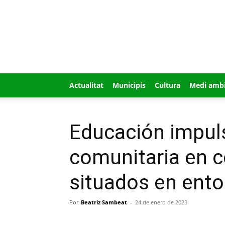
GUÍA
MI
CIUDAD
Actualitat
Municipis
Cultura
Medi amb
Educación impul
comunitaria en c
situados en ent
Por
Beatriz Sambeat
-
24 de enero de 2023