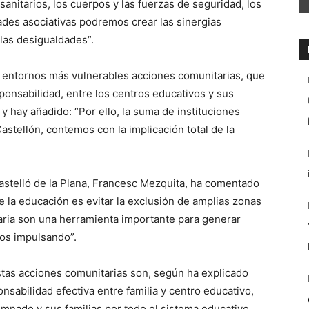
 sanitarios, los cuerpos y las fuerzas de seguridad, los
dades asociativas podremos crear las sinergias
las desigualdades”.
entornos más vulnerables acciones comunitarias, que
ponsabilidad, entre los centros educativos y sus
 y hay añadido: “Por ello, la suma de instituciones
Castellón, contemos con la implicación total de la
Castelló de la Plana, Francesc Mezquita, ha comentado
 la educación es evitar la exclusión de amplias zonas
taria son una herramienta importante para generar
mos impulsando”.
stas acciones comunitarias son, según ha explicado
nsabilidad efectiva entre familia y centro educativo,
nado y sus familias por todo el sistema educativo,