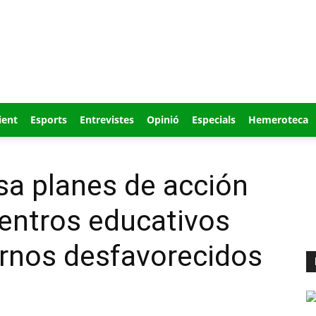
ient
Esports
Entrevistes
Opinió
Especials
Hemeroteca
sa planes de acción
entros educativos
ornos desfavorecidos