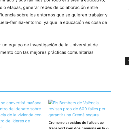
os o etapas, generar redes de colaboración entre
fluencia sobre los entornos que se quieren trabajar y
cuela-familia-entorno, ya que la educación es cosa de
 un equipo de investigación de la Universitat de
cumento con las mejores prácticas comunitarias
Cremen els residus de falles que
transportaven dos camions en la v-