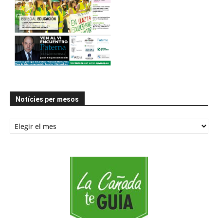
Notícies per mesos
Notícies
per
mesos