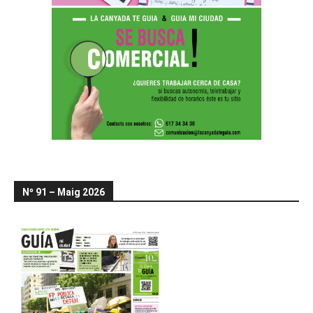
Nº 91 – Maig 2026