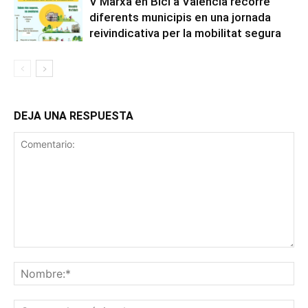
V Marxa en Bici a València recorre
diferents municipis en una jornada
reivindicativa per la mobilitat segura
DEJA UNA RESPUESTA