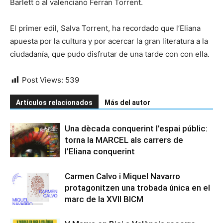
Barlett o al valenciano Ferran Torrent.
El primer edil, Salva Torrent, ha recordado que l’Eliana
apuesta por la cultura y por acercar la gran literatura a la
ciudadanía, que pudo disfrutar de una tarde con con ella.
Post Views:
539
Artículos relacionados
Más del autor
Una dècada conquerint l’espai públic:
torna la MARCEL als carrers de
l’Eliana conquerint
Carmen Calvo i Miquel Navarro
protagonitzen una trobada única en el
marc de la XVII BICM