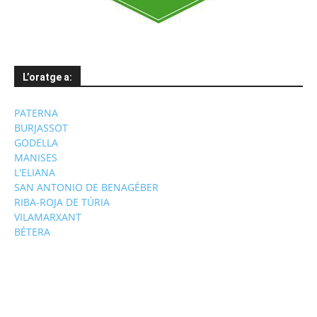
L’oratge a:
PATERNA
BURJASSOT
GODELLA
MANISES
L'ELIANA
SAN ANTONIO DE BENAGÉBER
RIBA-ROJA DE TÚRIA
VILAMARXANT
BÉTERA