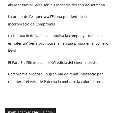
als accessos al Saler són els incendis del cap de setmana
La unitat de l’esquerra a l’Eliana pendent de la
incorporació de Compromís
La Diputació de València impulsa la campanya ‘Rebaixes
en valencià’ per a promoure la llengua propia en el comerç
local
El Parc Els Filtres acull la XVI edició del cinema d’estiu
Compromís proposa un gran pla de renaturalització per
recuperar el verd de Paterna i combatre la calor extrema
www.lacanyadateguia.com