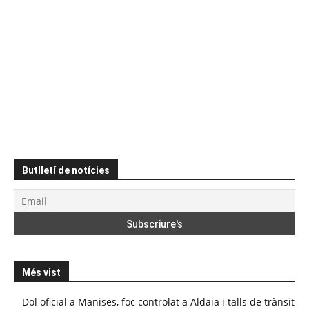
Butlletí de notícies
Més vist
Dol oficial a Manises, foc controlat a Aldaia i talls de trànsit