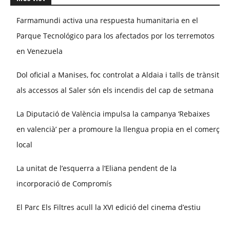
Farmamundi activa una respuesta humanitaria en el
Parque Tecnológico para los afectados por los terremotos
en Venezuela
Dol oficial a Manises, foc controlat a Aldaia i talls de trànsit
als accessos al Saler són els incendis del cap de setmana
La Diputació de València impulsa la campanya ‘Rebaixes
en valencià’ per a promoure la llengua propia en el comerç
local
La unitat de l’esquerra a l’Eliana pendent de la
incorporació de Compromís
El Parc Els Filtres acull la XVI edició del cinema d’estiu