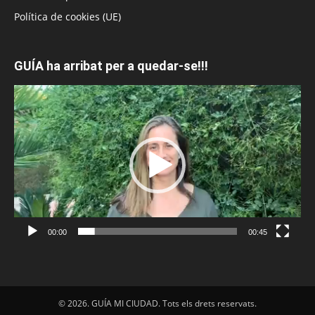
Política de cookies (UE)
GUÍA ha arribat per a quedar-se!!!
Reproductor
de
vídeo
00:00
00:45
© 2026. GUÍA MI CIUDAD. Tots els drets reservats.