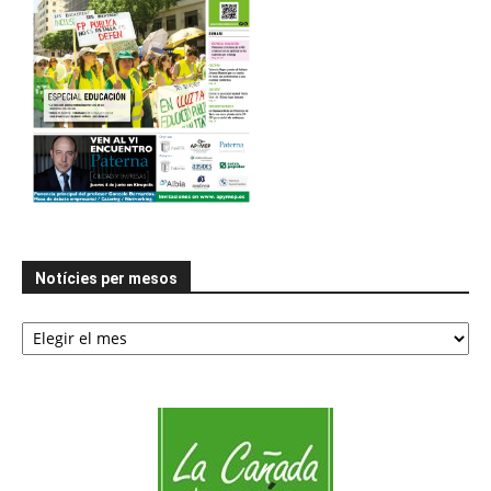
Notícies per mesos
Notícies
per
mesos