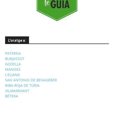
L’oratge a:
PATERNA
BURJASSOT
GODELLA
MANISES
L'ELIANA
SAN ANTONIO DE BENAGÉBER
RIBA-ROJA DE TÚRIA
VILAMARXANT
BÉTERA