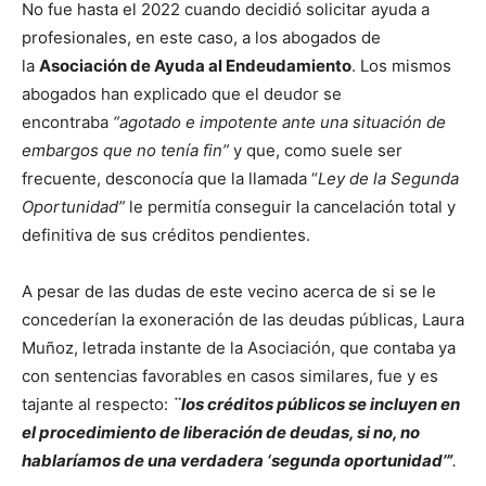
No fue hasta el 2022 cuando decidió solicitar ayuda a
profesionales, en este caso, a los abogados de
la
Asociación de Ayuda al Endeudamiento
. Los mismos
abogados han explicado que el deudor se
encontraba
“agotado e impotente ante una situación de
embargos que no tenía fin”
y que, como suele ser
frecuente, desconocía que la llamada “
Ley de la Segunda
Oportunidad”
le permitía conseguir la cancelación total y
definitiva de sus créditos pendientes.
A pesar de las dudas de este vecino acerca de si se le
concederían la exoneración de las deudas públicas, Laura
Muñoz, letrada instante de la Asociación, que contaba ya
con sentencias favorables en casos similares, fue y es
tajante al respecto:
¨los créditos públicos se incluyen en
el procedimiento de liberación de deudas, si no, no
hablaríamos de una verdadera ‘segunda oportunidad’”
.