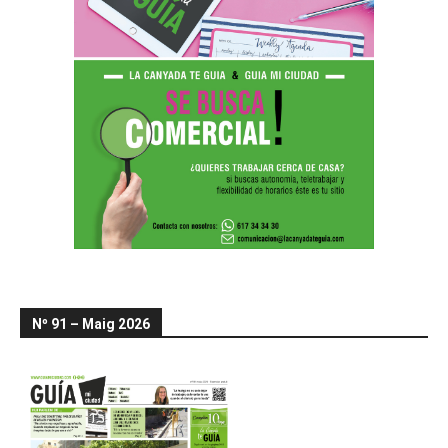
Nº 91 – Maig 2026