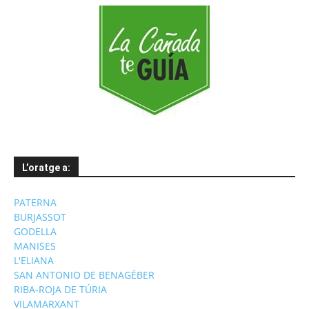
L’oratge a:
PATERNA
BURJASSOT
GODELLA
MANISES
L'ELIANA
SAN ANTONIO DE BENAGÉBER
RIBA-ROJA DE TÚRIA
VILAMARXANT