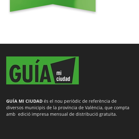
GUÍA MI CIUDAD
és el nou periòdic de referència de
diversos municipis de la província de València, que compta
amb edició impresa mensual de distribució gratuïta.