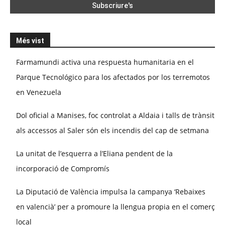
Més vist
Farmamundi activa una respuesta humanitaria en el
Parque Tecnológico para los afectados por los terremotos
en Venezuela
Dol oficial a Manises, foc controlat a Aldaia i talls de trànsit
als accessos al Saler són els incendis del cap de setmana
La unitat de l’esquerra a l’Eliana pendent de la
incorporació de Compromís
La Diputació de València impulsa la campanya ‘Rebaixes
en valencià’ per a promoure la llengua propia en el comerç
local