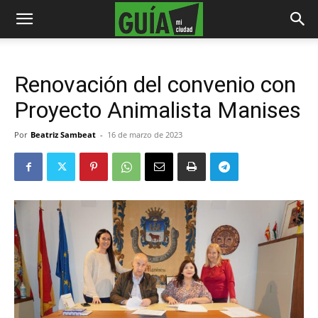
Renovación del convenio con
Proyecto Animalista Manises
Por
Beatriz Sambeat
-
16 de marzo de 2023