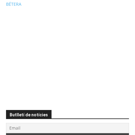
BÉTERA
Butlletí de notícies