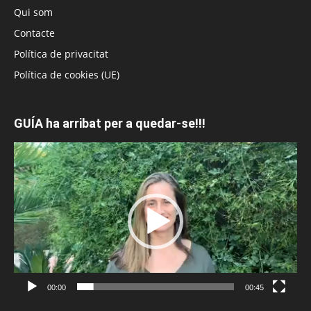
Qui som
Contacte
Política de privacitat
Política de cookies (UE)
GUÍA ha arribat per a quedar-se!!!
Reproductor
de
vídeo
00:00
00:45