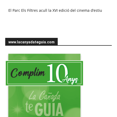
El Parc Els Filtres acull la XVI edició del cinema d’estiu
www.lacanyadateguia.com