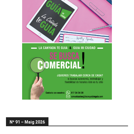
Nº 91 – Maig 2026