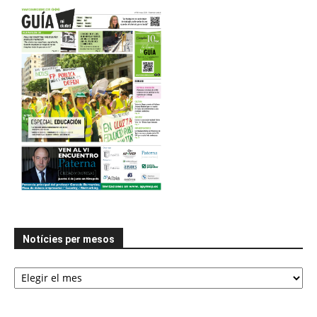
Notícies per mesos
Notícies
per
mesos