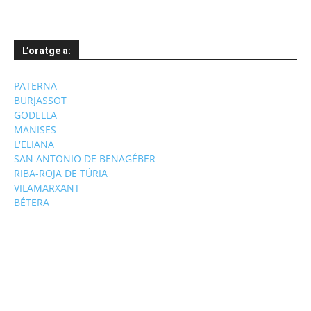
L’oratge a:
PATERNA
BURJASSOT
GODELLA
MANISES
L'ELIANA
SAN ANTONIO DE BENAGÉBER
RIBA-ROJA DE TÚRIA
VILAMARXANT
BÉTERA