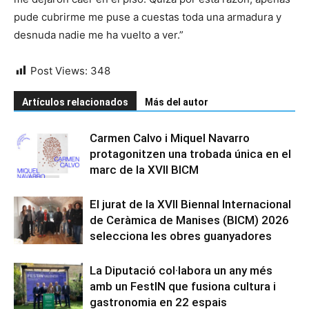
pude cubrirme me puse a cuestas toda una armadura y
desnuda nadie me ha vuelto a ver.”
Post Views:
348
Artículos relacionados
Más del autor
Carmen Calvo i Miquel Navarro
protagonitzen una trobada única en el
marc de la XVII BICM
El jurat de la XVII Biennal Internacional
de Ceràmica de Manises (BICM) 2026
selecciona les obres guanyadores
La Diputació col·labora un any més
amb un FestIN que fusiona cultura i
gastronomia en 22 espais