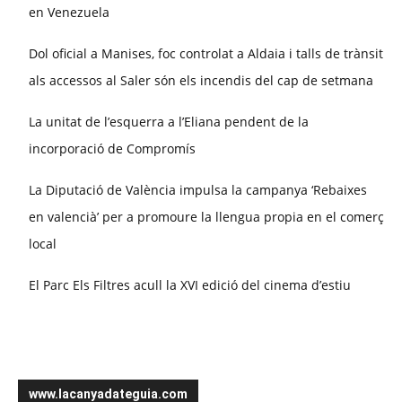
en Venezuela
Dol oficial a Manises, foc controlat a Aldaia i talls de trànsit
als accessos al Saler són els incendis del cap de setmana
La unitat de l’esquerra a l’Eliana pendent de la
incorporació de Compromís
La Diputació de València impulsa la campanya ‘Rebaixes
en valencià’ per a promoure la llengua propia en el comerç
local
El Parc Els Filtres acull la XVI edició del cinema d’estiu
www.lacanyadateguia.com