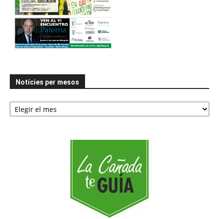
Notícies per mesos
Notícies
per
mesos