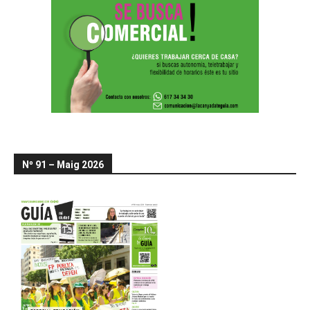
Nº 91 – Maig 2026