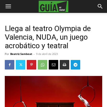
Llega al teatro Olympia de
Valencia, NUDA, un juego
acrobático y teatral
Por
Beatriz Sambeat
-
9 de abril de 2023