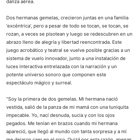
danza aérea.
Dos hermanas gemelas, crecieron juntas en una familia
‘excéntrica’, pero a pesar de todo se tocan, se tocan, se
rozan, a veces se pisotean y luego se redescubren en un
abrazo lleno de alegría y libertad reencontrada. Este
juego acrobático y teatral se vuelve posible gracias a un
sistema de vuelo innovador, junto a una instalación de
luces interactiva entrelazada con la narración y un
potente universo sonoro que componen este
espectáculo mágico y surreal.
“Soy la primera de dos gemelas. Mi hermana nació
vestida, salió de la panza de mi mamá con una tuniquita
impecable. Yo, nací desnuda, sucia y con los ojos
pegados. Me tenían en brazos cuando mi hermana
apareció, que llegó al mundo con tanta sorpresa y a mí
me dejaron caer en el piso. Quizá por esta razón, apenas