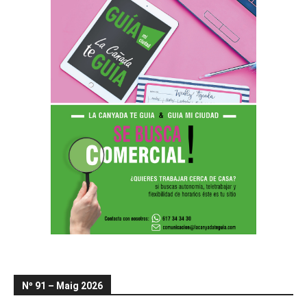
Nº 91 – Maig 2026