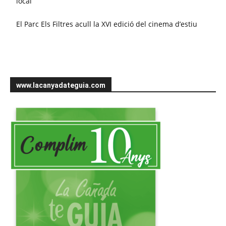
local
El Parc Els Filtres acull la XVI edició del cinema d’estiu
www.lacanyadateguia.com