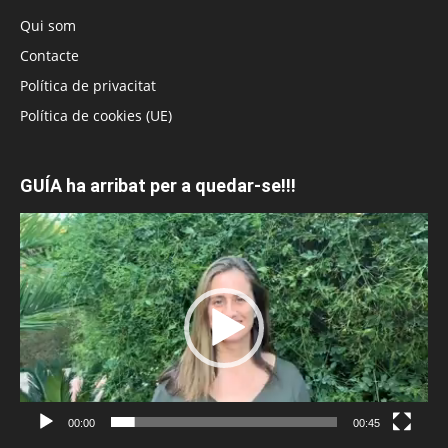
Qui som
Contacte
Política de privacitat
Política de cookies (UE)
GUÍA ha arribat per a quedar-se!!!
Reproductor
de
vídeo
00:00
00:45