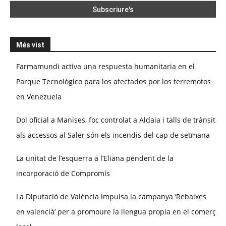
Més vist
Farmamundi activa una respuesta humanitaria en el
Parque Tecnológico para los afectados por los terremotos
en Venezuela
Dol oficial a Manises, foc controlat a Aldaia i talls de trànsit
als accessos al Saler són els incendis del cap de setmana
La unitat de l’esquerra a l’Eliana pendent de la
incorporació de Compromís
La Diputació de València impulsa la campanya ‘Rebaixes
en valencià’ per a promoure la llengua propia en el comerç