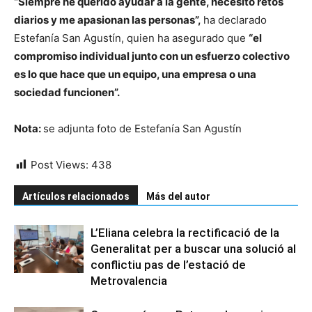
“Siempre he querido ayudar a la gente, necesito retos
diarios y me apasionan las personas”,
ha declarado
Estefanía San Agustín, quien ha asegurado que
“el
compromiso individual junto con un esfuerzo colectivo
es lo que hace que un equipo, una empresa o una
sociedad funcionen”.
Nota:
se adjunta foto de Estefanía San Agustín
Post Views:
438
Artículos relacionados
Más del autor
L’Eliana celebra la rectificació de la
Generalitat per a buscar una solució al
conflictiu pas de l’estació de
Metrovalencia