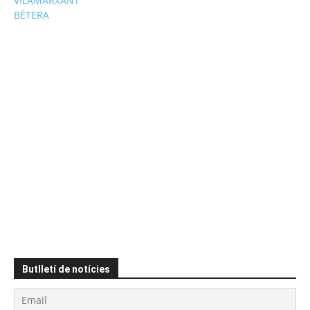
VILAMARXANT
BÉTERA
Butlletí de notícies