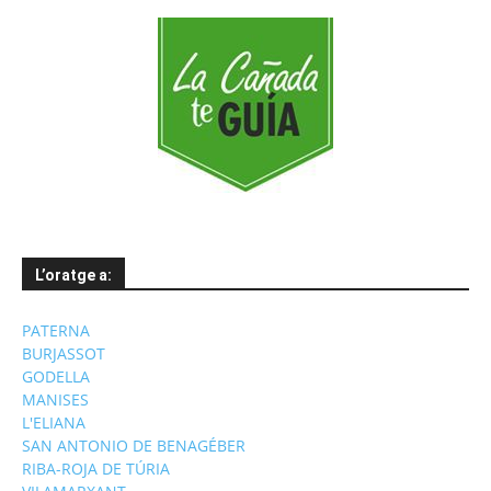
L’oratge a:
PATERNA
BURJASSOT
GODELLA
MANISES
L'ELIANA
SAN ANTONIO DE BENAGÉBER
RIBA-ROJA DE TÚRIA