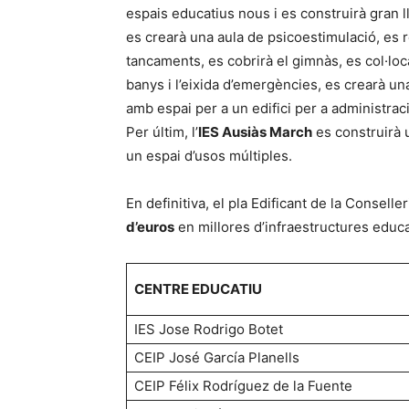
espais educatius nous i es construirà gran 
es crearà una aula de psicoestimulació, es r
tancaments, es cobrirà el gimnàs, es col·loc
banys i l’eixida d’emergències, es crearà una
amb espai per a un edifici per a administraci
Per últim, l’
IES Ausiàs March
es construirà u
un espai d’usos múltiples.
En definitiva, el pla Edificant de la Conselle
d’euros
en millores d’infraestructures educ
CENTRE EDUCATIU
IES Jose Rodrigo Botet
CEIP José García Planells
CEIP Félix Rodríguez de la Fuente