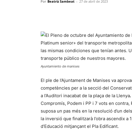
Por
Beatriz Sambeat
-
27 de abril de 2023
Ayuntamiento de manises
El ple de l’Ajuntament de Manises va aprovar,
competències per a la secció del Conservato
a l’Auditori inacabat de la plaça de la Llenya
.
Compromís, Podem i PP i 7 vots en contra, 
suposa un pas més en la resolució d’un dels 
la inversió que finalitzarà l’obra ascendix 
d’Educació mitjançant el Pla Edificant.