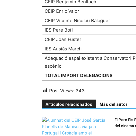
CEIP Benjamín Benlloch
CEIP Enric Valor
CEIP Vicente Nicolau Balaguer
IES Pere Boïl
CEIP Joan Fuster
IES Ausiàs March
Adequació espai existent a Conservatori P
escènic
TOTAL IMPORT DELEGACIONS
Post Views:
343
Artículos relacionados
Más del autor
El Parc Els F
del cinema 