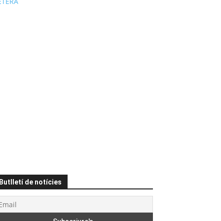
ÉTERA
Butlletí de notícies