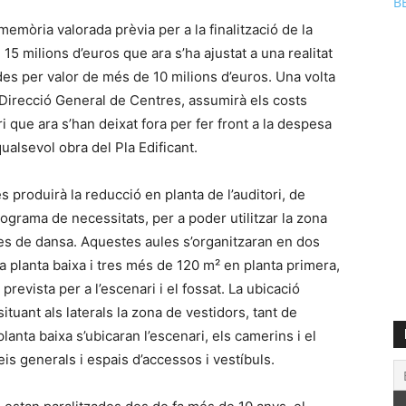
B
memòria valorada prèvia per a la finalització de la
15 milions d’euros que ara s’ha ajustat a una realitat
des per valor de més de 10 milions d’euros. Una volta
 la Direcció General de Centres, assumirà els costs
i que ara s’han deixat fora per fer front a la despesa
alsevol obra del Pla Edificant.
s produirà la reducció en planta de l’auditori, de
ograma de necessitats, per a poder utilitzar la zona
 aules de dansa. Aquestes aules s’organitzaran en dos
la planta baixa i tres més de 120 m² en planta primera,
prevista per a l’escenari i el fossat. La ubicació
tuant als laterals la zona de vestidors, tant de
lanta baixa s’ubicaran l’escenari, els camerins i el
is generals i espais d’accessos i vestíbuls.