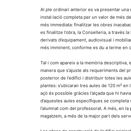
Al ple ordinari anterior es va presentar una 
instal·lació completa per un valor de més de 
més immediata: finalitzar les obres inacaba
es finalitze l’obra, la Conselleria, a través
derivats d’equipament, audiovisual i mobiliar
més imminent, conforme es du a terme en qu
Tal i com apareix a la memòria descriptiva, e
manera que s’ajuste als requeriments del pr
posterior de l’edifici i distribuir totes les
plantes: s’ubicaran tres aules de 120 m² en 
açò és possible gràcies l’alçada que hi havia 
d’aquestes aules específiques se completa si
l’alumnat com del professorat. A més, en la p
magatzem, a més de la major part dels serve