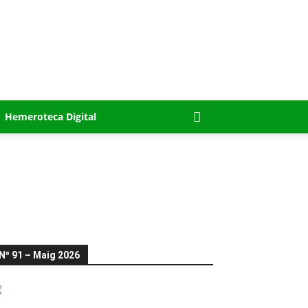
Hemeroteca Digital
Nº 91 – Maig 2026