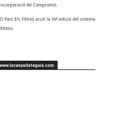
incorporació de Compromís
El Parc Els Filtres acull la XVI edició del cinema
d’estiu
www.lacanyadateguia.com