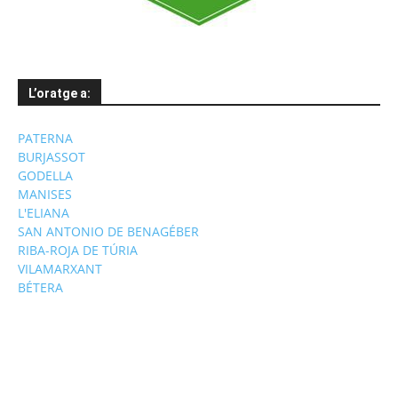
L’oratge a:
PATERNA
BURJASSOT
GODELLA
MANISES
L'ELIANA
SAN ANTONIO DE BENAGÉBER
RIBA-ROJA DE TÚRIA
VILAMARXANT
BÉTERA