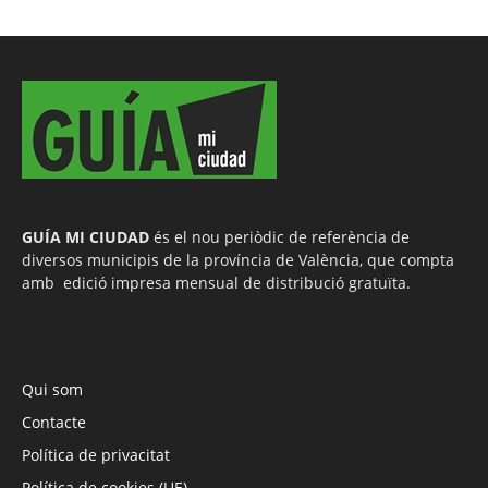
GUÍA MI CIUDAD
és el nou periòdic de referència de
diversos municipis de la província de València, que compta
amb edició impresa mensual de distribució gratuïta.
Qui som
Contacte
Política de privacitat
Política de cookies (UE)