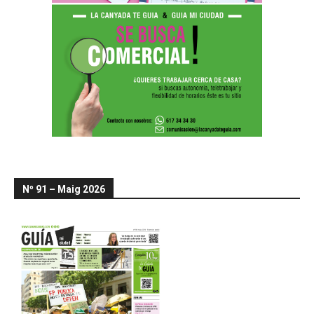
Nº 91 – Maig 2026