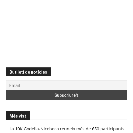
Butlletí de notícies
Més vist
La 10K Godella-Nicoboco reuneix més de 650 participants