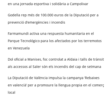
en una jornada esportiva i solidària a Campolivar
Godella rep més de 100.000 euros de la Diputació per a
prevenció d’emergències i incendis
Farmamundi activa una respuesta humanitaria en el
Parque Tecnológico para los afectados por los terremotos
en Venezuela
Dol oficial a Manises, foc controlat a Aldaia i talls de trànsit
als accessos al Saler són els incendis del cap de setmana
La Diputació de València impulsa la campanya ‘Rebaixes
en valencià’ per a promoure la llengua propia en el comerç
local