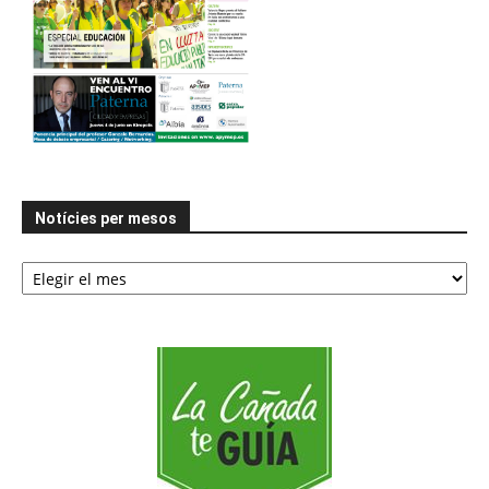
Notícies per mesos
Notícies
per
mesos