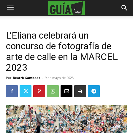
L’Eliana celebrará un
concurso de fotografía de
arte de calle en la MARCEL
2023
Por
Beatriz Sambeat
-
9 de mayo de 2023