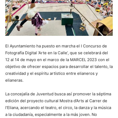
El Ayuntamiento ha puesto en marcha el I Concurso de
Fotografía Digital ‘Arte en la Calle’, que se celebrará del
12 al 14 de mayo en el marco de la MARCEL 2023 con el
objetivo de ofrecer espacios para desarrollar el talento, la
creatividad y el espíritu artístico entre elianeros y
elianeras.
La concejalía de Juventud busca así promover la séptima
edición del proyecto cultural Mostra d’Arts al Carrer de
l’Eliana, acercando el teatro, el circo, la danza y la música
a la ciudadanía, especialmente a la más joven. No