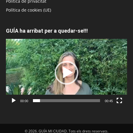
Política de privacitat
Política de cookies (UE)
GUÍA ha arribat per a quedar-se!!!
Reproductor
de
vídeo
00:00
00:45
© 2026. GUÍA MI CIUDAD. Tots els drets reservats.