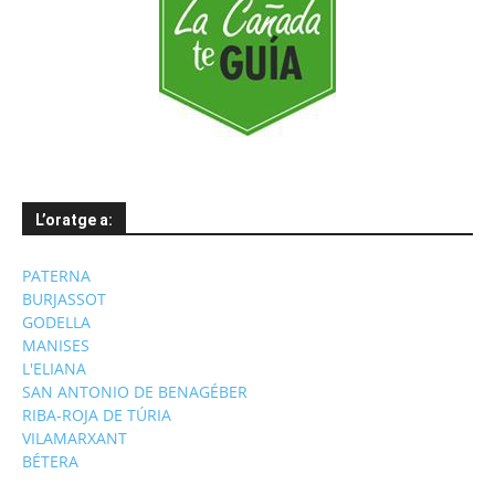
L’oratge a:
PATERNA
BURJASSOT
GODELLA
MANISES
L'ELIANA
SAN ANTONIO DE BENAGÉBER
RIBA-ROJA DE TÚRIA
VILAMARXANT
BÉTERA