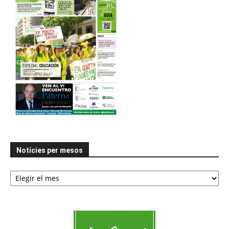
Notícies per mesos
Notícies
per
mesos