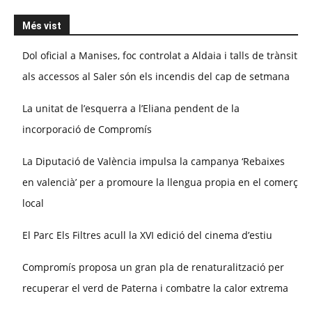
Més vist
Dol oficial a Manises, foc controlat a Aldaia i talls de trànsit
als accessos al Saler són els incendis del cap de setmana
La unitat de l’esquerra a l’Eliana pendent de la
incorporació de Compromís
La Diputació de València impulsa la campanya ‘Rebaixes
en valencià’ per a promoure la llengua propia en el comerç
local
El Parc Els Filtres acull la XVI edició del cinema d’estiu
Compromís proposa un gran pla de renaturalització per
recuperar el verd de Paterna i combatre la calor extrema