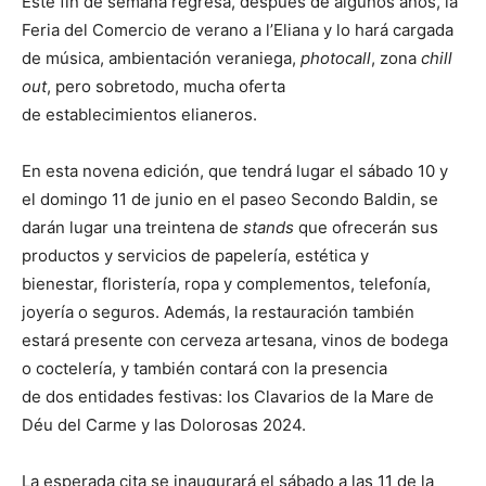
Este fin de semana regresa, después de algunos años, la
Feria del Comercio de verano a l’Eliana y lo hará cargada
de música, ambientación veraniega,
photocall
, zona
chill
out
, pero sobretodo, mucha oferta
de establecimientos elianeros.
En esta novena edición, que tendrá lugar el sábado 10 y
el domingo 11 de junio en el paseo Secondo Baldin, se
darán lugar una treintena de
stands
que ofrecerán sus
productos y servicios de papelería, estética y
bienestar, floristería, ropa y complementos, telefonía,
joyería o seguros. Además, la restauración también
estará presente con cerveza artesana, vinos de bodega
o coctelería, y también contará con la presencia
de dos entidades festivas: los Clavarios de la Mare de
Déu del Carme y las Dolorosas 2024.
La esperada cita se inaugurará el sábado a las 11 de la