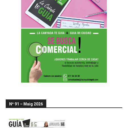
Nº 91 – Maig 2026