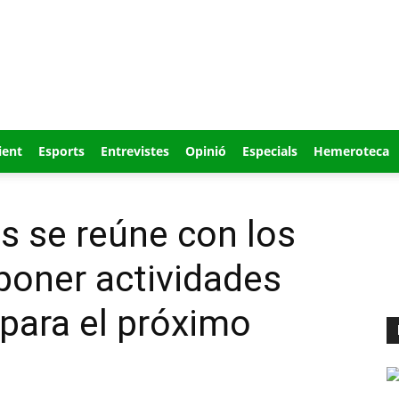
ient
Esports
Entrevistes
Opinió
Especials
Hemeroteca
es se reúne con los
poner actividades
para el próximo