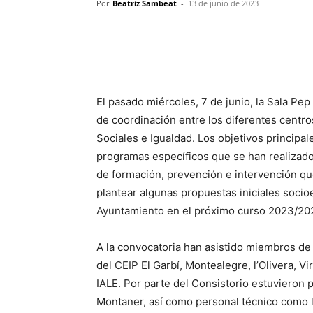
Por
Beatriz Sambeat
-
13 de junio de 2023
El pasado miércoles, 7 de junio, la Sala Pe
de coordinación entre los diferentes centros
Sociales e Igualdad. Los objetivos principal
programas específicos que se han realizado
de formación, prevención e intervención qu
plantear algunas propuestas iniciales socio
Ayuntamiento en el próximo curso 2023/20
A la convocatoria han asistido miembros de 
del CEIP El Garbí, Montealegre, l’Olivera, 
IALE. Por parte del Consistorio estuvieron
Montaner, así como personal técnico como la