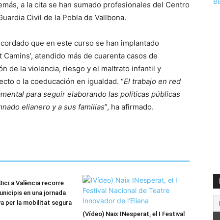
B
demás, a la cita se han sumado profesionales del Centro
Guardia Civil de la Pobla de Vallbona.
recordado que en este curso se han implantado
nt Camins’, atendido más de cuarenta casos de
e la violencia, riesgo y el maltrato infantil y
pecto o la coeducación en igualdad. “
El trabajo en red
ental para seguir elaborando las políticas públicas
mnado elianero y a sus familias
”, ha afirmado.
ici a València recorre
unicipis en una jornada
va per la mobilitat segura
(Vídeo) Naix INesperat, el I Festival