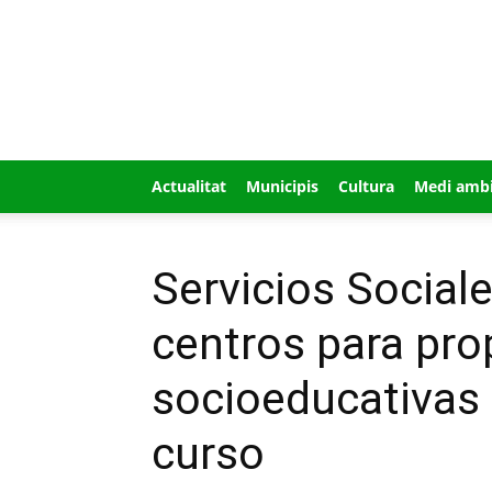
GUÍA
MI
CIUDAD
Actualitat
Municipis
Cultura
Medi amb
Servicios Social
centros para pro
socioeducativas 
curso