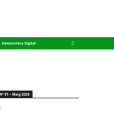
Hemeroteca Digital
Nº 91 – Maig 2026