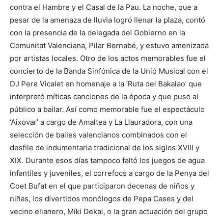
contra el Hambre y el Casal de la Pau. La noche, que a
pesar de la amenaza de lluvia logró llenar la plaza, contó
con la presencia de la delegada del Gobierno en la
Comunitat Valenciana, Pilar Bernabé, y estuvo amenizada
por artistas locales. Otro de los actos memorables fue el
concierto de la Banda Sinfónica de la Unió Musical con el
DJ Pere Vicalet en homenaje a la ‘Ruta del Bakalao’ que
interpretó míticas canciones de la época y que puso al
público a bailar. Así como memorable fue el espectáculo
‘Aixovar’ a cargo de Amaltea y La Llauradora, con una
selección de bailes valencianos combinados con el
desfile de indumentaria tradicional de los siglos XVIII y
XIX. Durante esos días tampoco faltó los juegos de agua
infantiles y juveniles, el correfocs a cargo de la Penya del
Coet Bufat en el que participaron decenas de niños y
niñas, los divertidos monólogos de Pepa Cases y del
vecino elianero, Miki Dekai, o la gran actuación del grupo