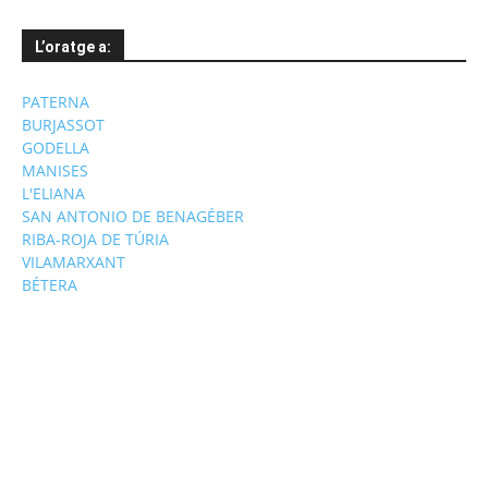
L’oratge a:
PATERNA
BURJASSOT
GODELLA
MANISES
L'ELIANA
SAN ANTONIO DE BENAGÉBER
RIBA-ROJA DE TÚRIA
VILAMARXANT
BÉTERA