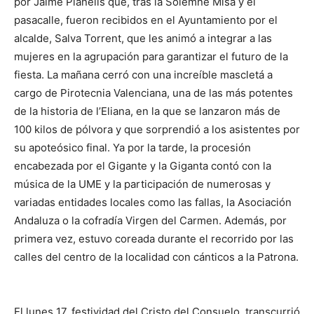
por Jaime Planells que, tras la Solemne Misa y el
pasacalle, fueron recibidos en el Ayuntamiento por el
alcalde, Salva Torrent, que les animó a integrar a las
mujeres en la agrupación para garantizar el futuro de la
fiesta. La mañana cerró con una increíble mascletá a
cargo de Pirotecnia Valenciana, una de las más potentes
de la historia de l’Eliana, en la que se lanzaron más de
100 kilos de pólvora y que sorprendió a los asistentes por
su apoteósico final. Ya por la tarde, la procesión
encabezada por el Gigante y la Giganta contó con la
música de la UME y la participación de numerosas y
variadas entidades locales como las fallas, la Asociación
Andaluza o la cofradía Virgen del Carmen. Además, por
primera vez, estuvo coreada durante el recorrido por las
calles del centro de la localidad con cánticos a la Patrona.
El lunes 17, festividad del Cristo del Consuelo, transcurrió