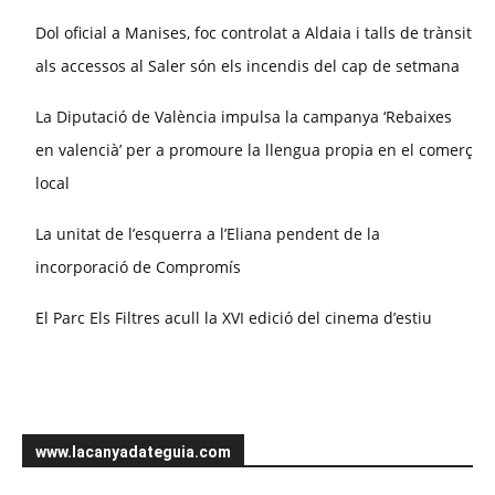
Dol oficial a Manises, foc controlat a Aldaia i talls de trànsit
als accessos al Saler són els incendis del cap de setmana
La Diputació de València impulsa la campanya ‘Rebaixes
en valencià’ per a promoure la llengua propia en el comerç
local
La unitat de l’esquerra a l’Eliana pendent de la
incorporació de Compromís
El Parc Els Filtres acull la XVI edició del cinema d’estiu
www.lacanyadateguia.com