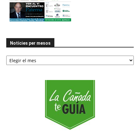
Notícies per mesos
Notícies
per
mesos