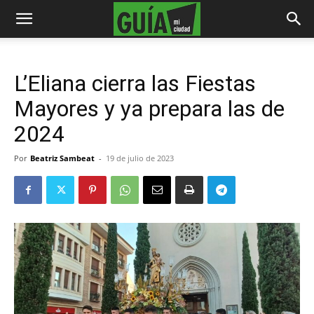
L’Eliana cierra las Fiestas
Mayores y ya prepara las de
2024
Por
Beatriz Sambeat
-
19 de julio de 2023