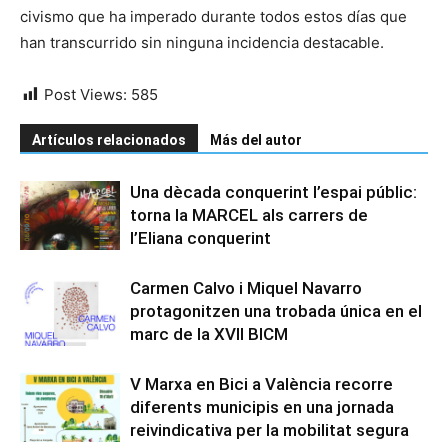
civismo que ha imperado durante todos estos días que
han transcurrido sin ninguna incidencia destacable.
Post Views:
585
Artículos relacionados
Más del autor
Una dècada conquerint l’espai públic:
torna la MARCEL als carrers de
l’Eliana conquerint
Carmen Calvo i Miquel Navarro
protagonitzen una trobada única en el
marc de la XVII BICM
V Marxa en Bici a València recorre
diferents municipis en una jornada
reivindicativa per la mobilitat segura