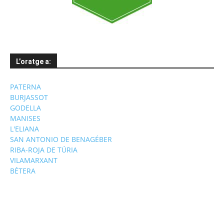
L’oratge a:
PATERNA
BURJASSOT
GODELLA
MANISES
L'ELIANA
SAN ANTONIO DE BENAGÉBER
RIBA-ROJA DE TÚRIA
VILAMARXANT
BÉTERA