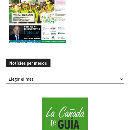
Notícies per mesos
Notícies
per
mesos