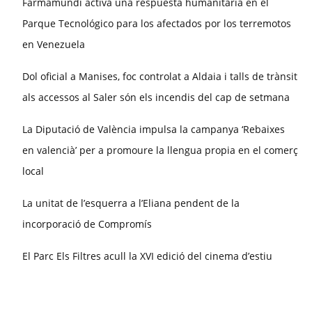
Farmamundi activa una respuesta humanitaria en el
Parque Tecnológico para los afectados por los terremotos
en Venezuela
Dol oficial a Manises, foc controlat a Aldaia i talls de trànsit
als accessos al Saler són els incendis del cap de setmana
La Diputació de València impulsa la campanya ‘Rebaixes
en valencià’ per a promoure la llengua propia en el comerç
local
La unitat de l’esquerra a l’Eliana pendent de la
incorporació de Compromís
El Parc Els Filtres acull la XVI edició del cinema d’estiu