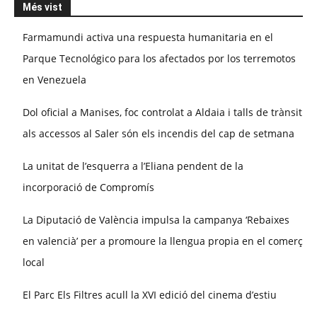
Més vist
Farmamundi activa una respuesta humanitaria en el
Parque Tecnológico para los afectados por los terremotos
en Venezuela
Dol oficial a Manises, foc controlat a Aldaia i talls de trànsit
als accessos al Saler són els incendis del cap de setmana
La unitat de l’esquerra a l’Eliana pendent de la
incorporació de Compromís
La Diputació de València impulsa la campanya ‘Rebaixes
en valencià’ per a promoure la llengua propia en el comerç
local
El Parc Els Filtres acull la XVI edició del cinema d’estiu