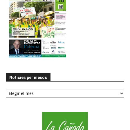
Notícies per mesos
Notícies
per
mesos