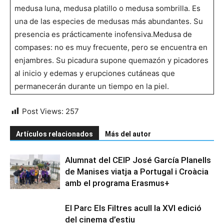
medusa luna, medusa platillo o medusa sombrilla. Es
una de las especies de medusas más abundantes. Su
presencia es prácticamente inofensiva.Medusa de
compases: no es muy frecuente, pero se encuentra en
enjambres. Su picadura supone quemazón y picadores
al inicio y edemas y erupciones cutáneas que
permanecerán durante un tiempo en la piel.
Post Views:
257
Artículos relacionados
Más del autor
Alumnat del CEIP José García Planells
de Manises viatja a Portugal i Croàcia
amb el programa Erasmus+
El Parc Els Filtres acull la XVI edició
del cinema d’estiu