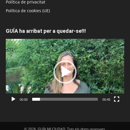
Política de privacitat
Política de cookies (UE)
GUÍA ha arribat per a quedar-se!!!
Reproductor
de
vídeo
00:00
00:45
© 2026. GUÍA MI CIUDAD. Tots els drets reservats.