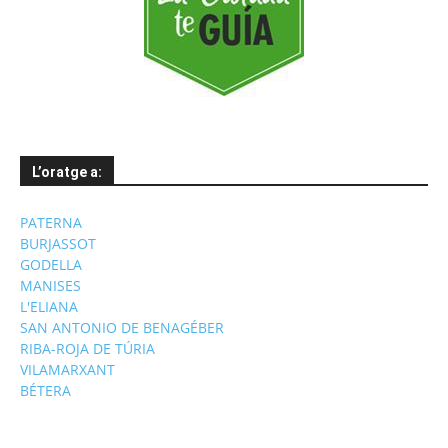
L’oratge a:
PATERNA
BURJASSOT
GODELLA
MANISES
L'ELIANA
SAN ANTONIO DE BENAGÉBER
RIBA-ROJA DE TÚRIA
VILAMARXANT
BÉTERA