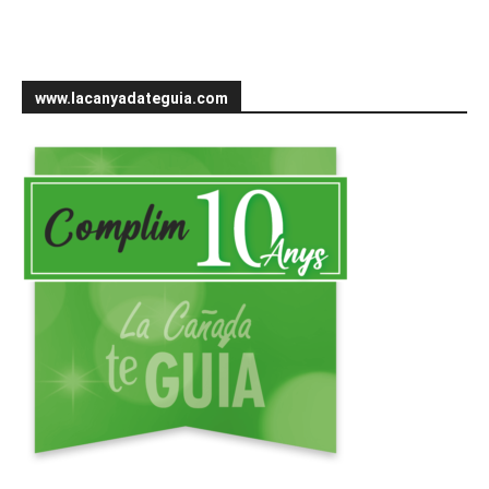
www.lacanyadateguia.com