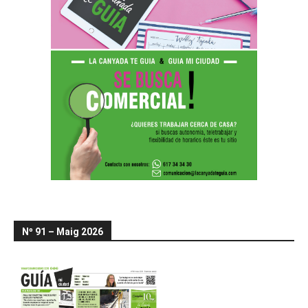
Nº 91 – Maig 2026