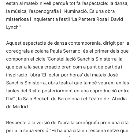
estan al mateix nivell perquè tot fa l’espectacle: la dansa,
la música, l’escenografia i il·luminació. És una obra
misteriosa i inquietant a l’estil ‘La Pantera Rosa i David
Lynch’”
Aquest espectacle de dansa contemporània, dirigit per la
coreògrafa alcoiana Paula Serrano, és el primer dels que
componen el cicle ‘Constel.lació Sanchis Sinisterra’ ja
que per a la seua creació pren com a punt de partida i
inspiració l’obra ‘El lector por horas’ del mateix José
Sanchis Sinisterra, obra teatral que també veurem en les
taules del Rialto posteriorment en una coproducció entre
l’IVC, la Sala Beckett de Barcelona i el Teatre de l’Abadia
de Madrid.
Respecte a la versió de l’obra la coreògrafa pren una cita
per a la seua versió “Hi ha una cita en l’escena setze que