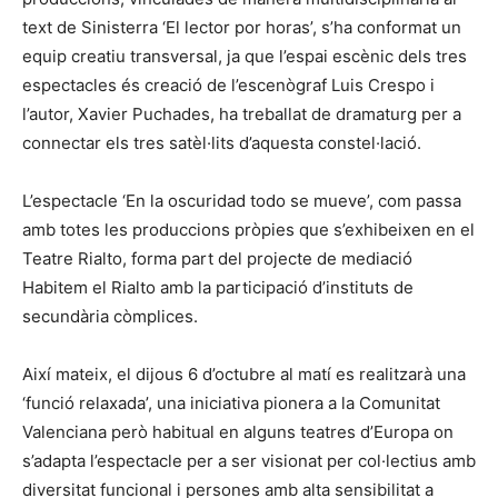
text de Sinisterra ‘El lector por horas’, s’ha conformat un
equip creatiu transversal, ja que l’espai escènic dels tres
espectacles és creació de l’escenògraf Luis Crespo i
l’autor, Xavier Puchades, ha treballat de dramaturg per a
connectar els tres satèl·lits d’aquesta constel·lació.
L’espectacle ‘En la oscuridad todo se mueve’, com passa
amb totes les produccions pròpies que s’exhibeixen en el
Teatre Rialto, forma part del projecte de mediació
Habitem el Rialto amb la participació d’instituts de
secundària còmplices.
Així mateix, el dijous 6 d’octubre al matí es realitzarà una
‘funció relaxada’, una iniciativa pionera a la Comunitat
Valenciana però habitual en alguns teatres d’Europa on
s’adapta l’espectacle per a ser visionat per col·lectius amb
diversitat funcional i persones amb alta sensibilitat a