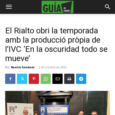
El Rialto obri la temporada
amb la producció pròpia de
l’IVC ‘En la oscuridad todo se
mueve’
Por
Beatriz Sambeat
-
2 de octubre de 2023