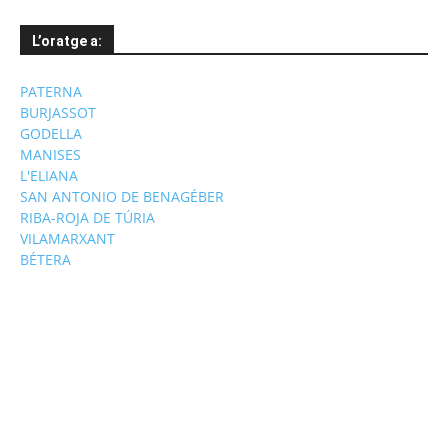
L’oratge a:
PATERNA
BURJASSOT
GODELLA
MANISES
L'ELIANA
SAN ANTONIO DE BENAGÉBER
RIBA-ROJA DE TÚRIA
VILAMARXANT
BÉTERA