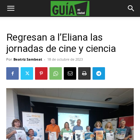
Regresan a l’Eliana las
jornadas de cine y ciencia
Por
Beatriz Sambeat
-
18 de octubre de 2023