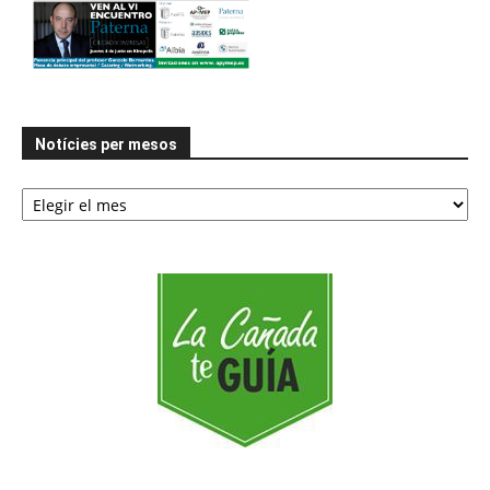
Notícies per mesos
Notícies
per
mesos