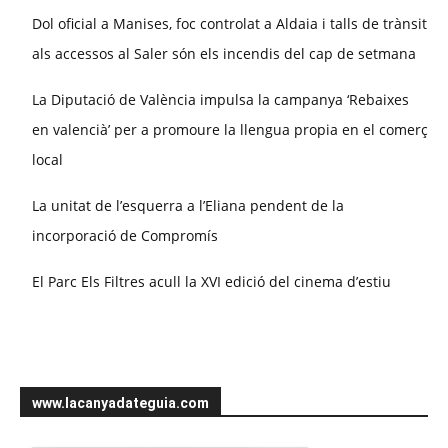
Dol oficial a Manises, foc controlat a Aldaia i talls de trànsit
als accessos al Saler són els incendis del cap de setmana
La Diputació de València impulsa la campanya ‘Rebaixes
en valencià’ per a promoure la llengua propia en el comerç
local
La unitat de l’esquerra a l’Eliana pendent de la
incorporació de Compromís
El Parc Els Filtres acull la XVI edició del cinema d’estiu
www.lacanyadateguia.com