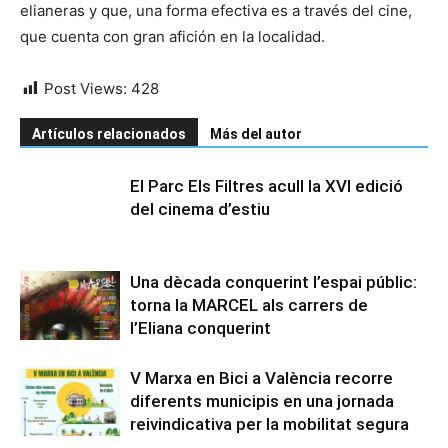
elianeras y que, una forma efectiva es a través del cine,
que cuenta con gran afición en la localidad.
Post Views:
428
Artículos relacionados
Más del autor
El Parc Els Filtres acull la XVI edició
del cinema d’estiu
Una dècada conquerint l’espai públic:
torna la MARCEL als carrers de
l’Eliana conquerint
V Marxa en Bici a València recorre
diferents municipis en una jornada
reivindicativa per la mobilitat segura