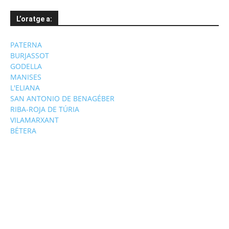
L’oratge a:
PATERNA
BURJASSOT
GODELLA
MANISES
L'ELIANA
SAN ANTONIO DE BENAGÉBER
RIBA-ROJA DE TÚRIA
VILAMARXANT
BÉTERA