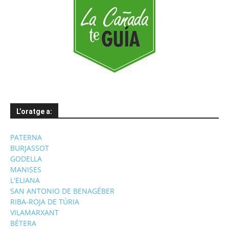
L’oratge a:
PATERNA
BURJASSOT
GODELLA
MANISES
L'ELIANA
SAN ANTONIO DE BENAGÉBER
RIBA-ROJA DE TÚRIA
VILAMARXANT
BÉTERA