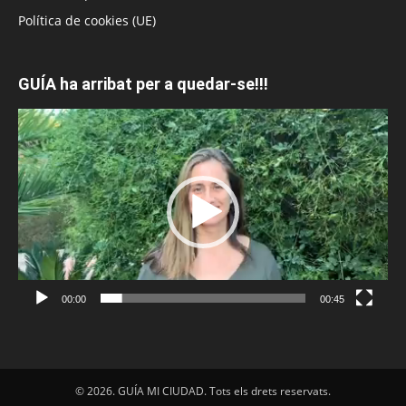
Política de cookies (UE)
GUÍA ha arribat per a quedar-se!!!
Reproductor
de
vídeo
00:00
00:45
© 2026. GUÍA MI CIUDAD. Tots els drets reservats.