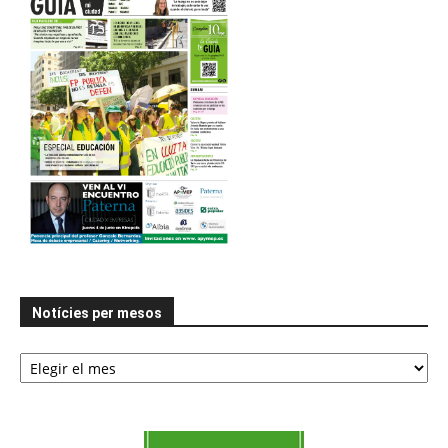
Notícies per mesos
Notícies
per
mesos