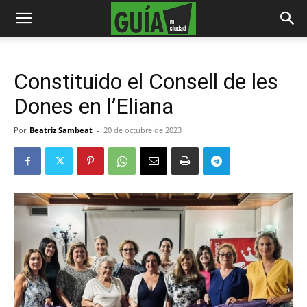
Constituido el Consell de les
Dones en l’Eliana
Por
Beatriz Sambeat
-
20 de octubre de 2023