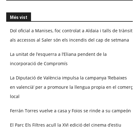
Més vist
Dol oficial a Manises, foc controlat a Aldaia i talls de trànsit
als accessos al Saler són els incendis del cap de setmana
La unitat de l’esquerra a l’Eliana pendent de la
incorporació de Compromís
La Diputació de València impulsa la campanya ‘Rebaixes
en valencià’ per a promoure la llengua propia en el comerç
local
Ferrán Torres vuelve a casa y Foios se rinde a su campeón
El Parc Els Filtres acull la XVI edició del cinema d’estiu