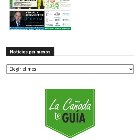
Notícies per mesos
Notícies
per
mesos