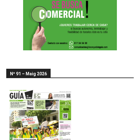
Nº 91 – Maig 2026