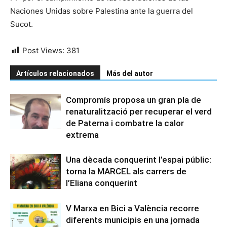
Naciones Unidas sobre Palestina ante la guerra del
Sucot.
Post Views:
381
Artículos relacionados
Más del autor
Compromís proposa un gran pla de
renaturalització per recuperar el verd
de Paterna i combatre la calor
extrema
Una dècada conquerint l’espai públic:
torna la MARCEL als carrers de
l’Eliana conquerint
V Marxa en Bici a València recorre
diferents municipis en una jornada