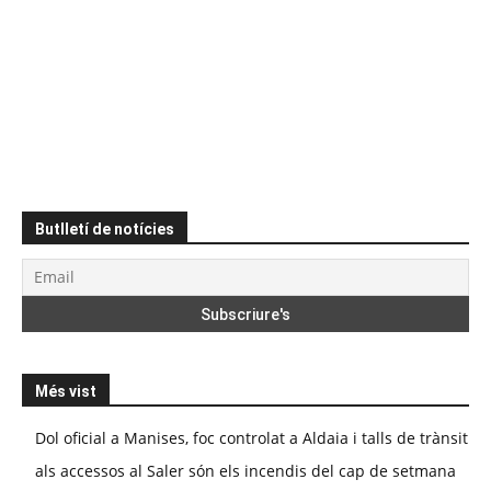
Butlletí de notícies
Més vist
Dol oficial a Manises, foc controlat a Aldaia i talls de trànsit
als accessos al Saler són els incendis del cap de setmana