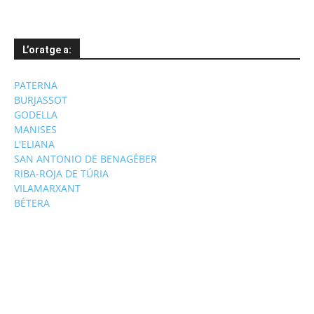
L’oratge a:
PATERNA
BURJASSOT
GODELLA
MANISES
L'ELIANA
SAN ANTONIO DE BENAGÉBER
RIBA-ROJA DE TÚRIA
VILAMARXANT
BÉTERA