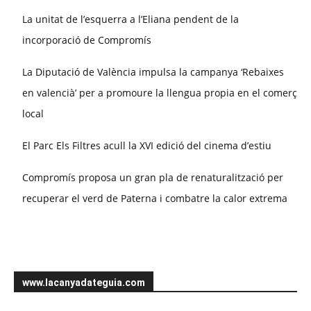
La unitat de l’esquerra a l’Eliana pendent de la
incorporació de Compromís
La Diputació de València impulsa la campanya ‘Rebaixes
en valencià’ per a promoure la llengua propia en el comerç
local
El Parc Els Filtres acull la XVI edició del cinema d’estiu
Compromís proposa un gran pla de renaturalització per
recuperar el verd de Paterna i combatre la calor extrema
www.lacanyadateguia.com