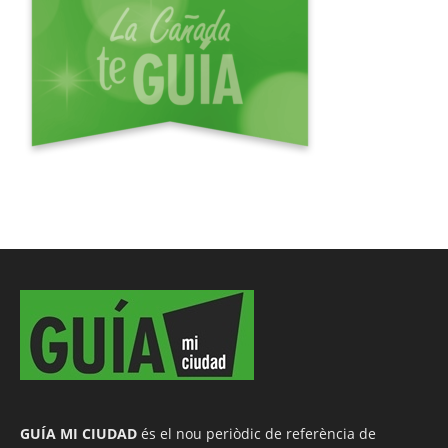
GUÍA MI CIUDAD
és el nou periòdic de referència de