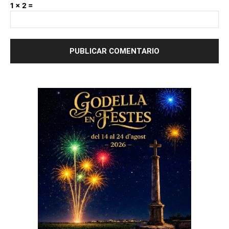
1 × 2 =