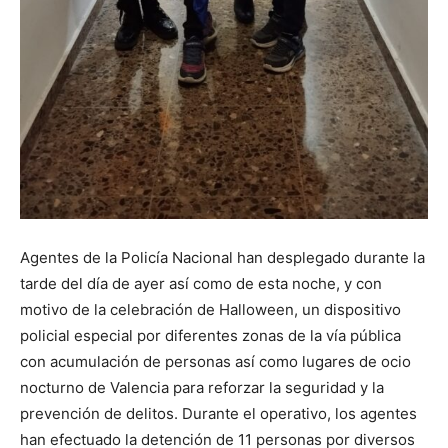
Agentes de la Policía Nacional han desplegado durante la
tarde del día de ayer así como de esta noche, y con
motivo de la celebración de Halloween, un dispositivo
policial especial por diferentes zonas de la vía pública
con acumulación de personas así como lugares de ocio
nocturno de Valencia para reforzar la seguridad y la
prevención de delitos. Durante el operativo, los agentes
han efectuado la detención de 11 personas por diversos