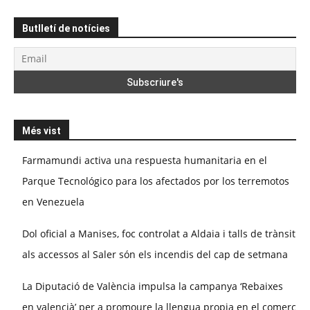
Butlletí de notícies
Més vist
Farmamundi activa una respuesta humanitaria en el
Parque Tecnológico para los afectados por los terremotos
en Venezuela
Dol oficial a Manises, foc controlat a Aldaia i talls de trànsit
als accessos al Saler són els incendis del cap de setmana
La Diputació de València impulsa la campanya ‘Rebaixes
en valencià’ per a promoure la llengua propia en el comerç