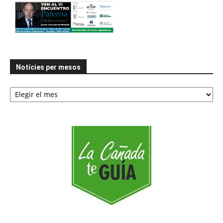
Notícies per mesos
Notícies
per
mesos