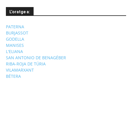
L’oratge a:
PATERNA
BURJASSOT
GODELLA
MANISES
L'ELIANA
SAN ANTONIO DE BENAGÉBER
RIBA-ROJA DE TÚRIA
VILAMARXANT
BÉTERA