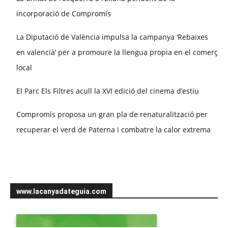
incorporació de Compromís
La Diputació de València impulsa la campanya ‘Rebaixes
en valencià’ per a promoure la llengua propia en el comerç
local
El Parc Els Filtres acull la XVI edició del cinema d’estiu
Compromís proposa un gran pla de renaturalització per
recuperar el verd de Paterna i combatre la calor extrema
www.lacanyadateguia.com