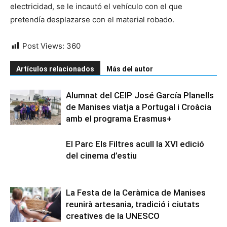
electricidad, se le incautó el vehículo con el que
pretendía desplazarse con el material robado.
Post Views:
360
Artículos relacionados
Más del autor
Alumnat del CEIP José García Planells
de Manises viatja a Portugal i Croàcia
amb el programa Erasmus+
El Parc Els Filtres acull la XVI edició
del cinema d’estiu
La Festa de la Ceràmica de Manises
reunirà artesania, tradició i ciutats
creatives de la UNESCO