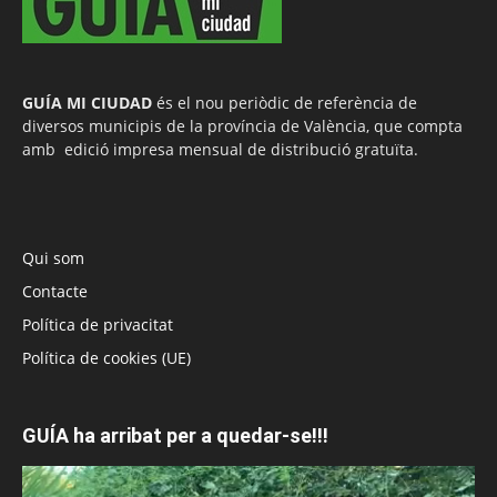
GUÍA MI CIUDAD
és el nou periòdic de referència de
diversos municipis de la província de València, que compta
amb edició impresa mensual de distribució gratuïta.
Qui som
Contacte
Política de privacitat
Política de cookies (UE)
GUÍA ha arribat per a quedar-se!!!
Reproductor