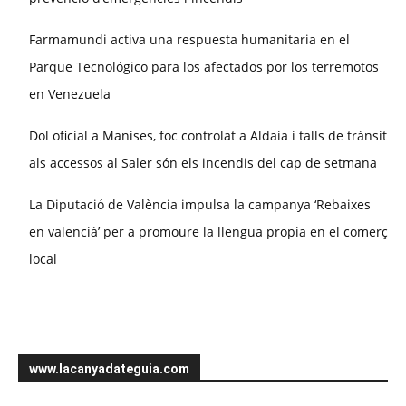
Farmamundi activa una respuesta humanitaria en el
Parque Tecnológico para los afectados por los terremotos
en Venezuela
Dol oficial a Manises, foc controlat a Aldaia i talls de trànsit
als accessos al Saler són els incendis del cap de setmana
La Diputació de València impulsa la campanya ‘Rebaixes
en valencià’ per a promoure la llengua propia en el comerç
local
www.lacanyadateguia.com