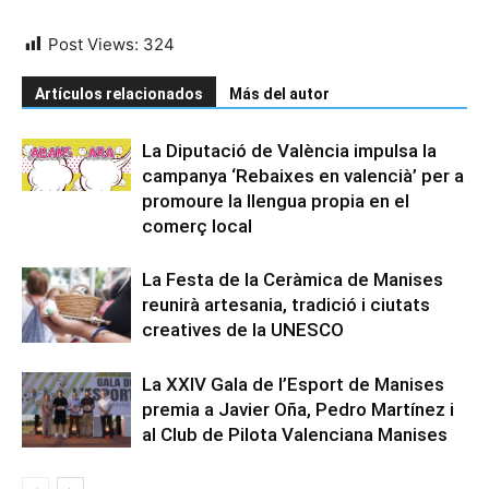
Post Views:
324
Artículos relacionados
Más del autor
La Diputació de València impulsa la
campanya ‘Rebaixes en valencià’ per a
promoure la llengua propia en el
comerç local
La Festa de la Ceràmica de Manises
reunirà artesania, tradició i ciutats
creatives de la UNESCO
La XXIV Gala de l’Esport de Manises
premia a Javier Oña, Pedro Martínez i
al Club de Pilota Valenciana Manises