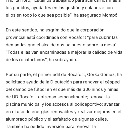
l’Horta Nord. “Estamos trabajando para acercarnos más a
los pueblos, ayudarles en las gestión y colaborar con
ellos en todo lo que sea posible”, ha asegurado Mompó.
En este sentido, ha esgrimido que la corporación
provincial está coordinada con Rocafort “para cubrir las
demandas que el alcalde nos ha puesto sobre la mesa”.
“Todas ellas van encaminadas a mejorar la calidad de vida
de los rocafortanos”, ha subrayado.
Por su parte, el primer edil de Rocafort, Gorka Gómez, ha
solicitado ayuda de la Diputación para renovar el césped
del campo de fútbol en el que más de 300 niños y niñas
de UD Rocafort entrenan semanalmente; renovar la
piscina municipal y los accesos al polideportivo; avanzar
en el uso de energías renovables y realizar mejoras en el
alumbrado público y el asfaltado de algunas calles.
También ha pedido inversión para renovar la