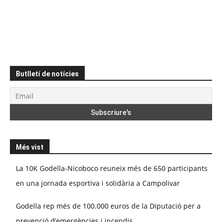
Butlletí de notícies
Més vist
La 10K Godella-Nicoboco reuneix més de 650 participants
en una jornada esportiva i solidària a Campolivar
Godella rep més de 100.000 euros de la Diputació per a
prevenció d’emergències i incendis