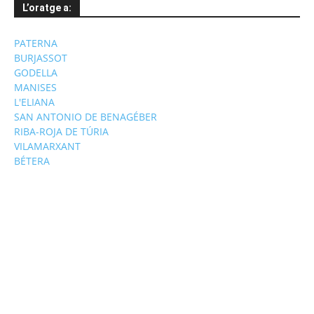
L’oratge a:
PATERNA
BURJASSOT
GODELLA
MANISES
L'ELIANA
SAN ANTONIO DE BENAGÉBER
RIBA-ROJA DE TÚRIA
VILAMARXANT
BÉTERA