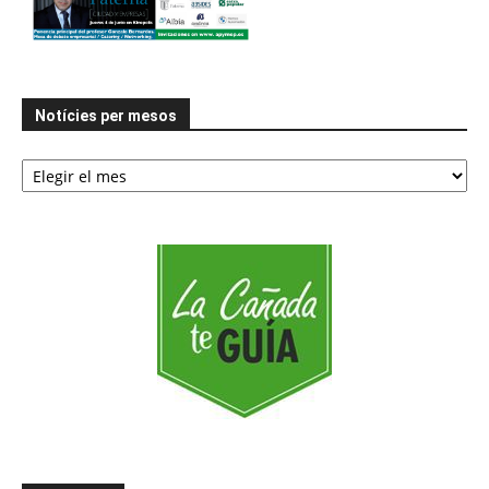
Notícies per mesos
Notícies
per
mesos