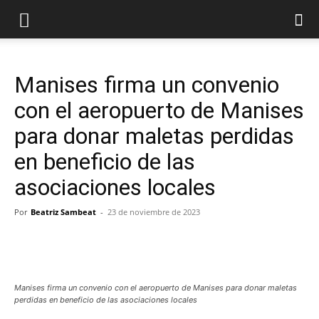
Manises firma un convenio
con el aeropuerto de Manises
para donar maletas perdidas
en beneficio de las
asociaciones locales
Por
Beatriz Sambeat
-
23 de noviembre de 2023
Manises firma un convenio con el aeropuerto de Manises para donar maletas
perdidas en beneficio de las asociaciones locales