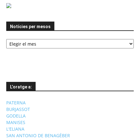
Notícies per mesos
Notícies
per
mesos
L’oratge a:
PATERNA
BURJASSOT
GODELLA
MANISES
L'ELIANA
SAN ANTONIO DE BENAGÉBER