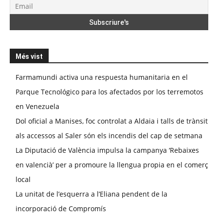
Més vist
Farmamundi activa una respuesta humanitaria en el
Parque Tecnológico para los afectados por los terremotos
en Venezuela
Dol oficial a Manises, foc controlat a Aldaia i talls de trànsit
als accessos al Saler són els incendis del cap de setmana
La Diputació de València impulsa la campanya ‘Rebaixes
en valencià’ per a promoure la llengua propia en el comerç
local
La unitat de l’esquerra a l’Eliana pendent de la
incorporació de Compromís