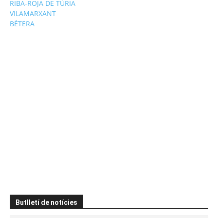
RIBA-ROJA DE TÚRIA
VILAMARXANT
BÉTERA
Butlletí de notícies