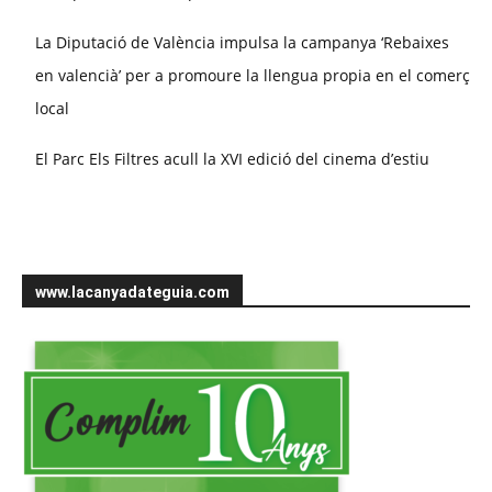
La Diputació de València impulsa la campanya ‘Rebaixes
en valencià’ per a promoure la llengua propia en el comerç
local
El Parc Els Filtres acull la XVI edició del cinema d’estiu
www.lacanyadateguia.com