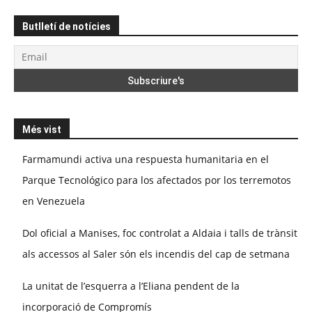
Butlletí de notícies
Més vist
Farmamundi activa una respuesta humanitaria en el
Parque Tecnológico para los afectados por los terremotos
en Venezuela
Dol oficial a Manises, foc controlat a Aldaia i talls de trànsit
als accessos al Saler són els incendis del cap de setmana
La unitat de l’esquerra a l’Eliana pendent de la
incorporació de Compromís