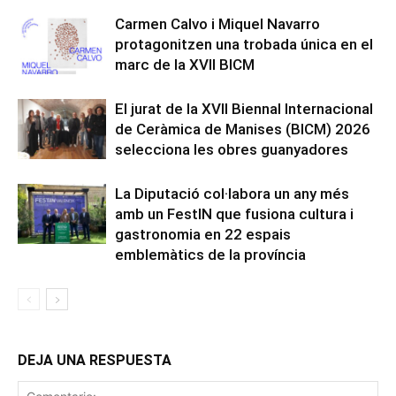
Carmen Calvo i Miquel Navarro
protagonitzen una trobada única en el
marc de la XVII BICM
El jurat de la XVII Biennal Internacional
de Ceràmica de Manises (BICM) 2026
selecciona les obres guanyadores
La Diputació col·labora un any més
amb un FestIN que fusiona cultura i
gastronomia en 22 espais
emblemàtics de la província
DEJA UNA RESPUESTA