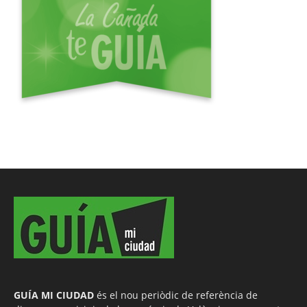
GUÍA MI CIUDAD
és el nou periòdic de referència de