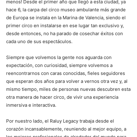
menos! Desde el primer año que llegó a esta ciudad, ya
hace 6, la carpa del circo museo ambulante más grande
de Europa se instala en la Marina de Valencia, siendo el
primer circo en instalarse en ese lugar tan exclusivo y,
desde entonces, no ha parado de cosechar éxitos con
cada uno de sus espectáculos.
Siempre que volvemos la gente nos aguarda con
expectación, con curiosidad, siempre volvemos a
reencontrarnos con caras conocidas, fieles seguidores
que esperan dos años para volver a vernos otra vez y, al
mismo tiempo, miles de personas nuevas descubren esta
otra manera de hacer circo, de vivir una experiencia
inmersiva e interactiva.
Por nuestro lado, el Raluy Legacy trabaja desde el
corazón incansablemente, reuniendo al mejor equipo, a
los mejores profesionales de alrededor del mundo para