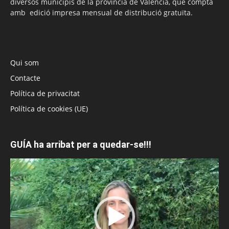
diversos municipis de la província de València, que compta
amb edició impresa mensual de distribució gratuïta.
Qui som
Contacte
Política de privacitat
Política de cookies (UE)
GUÍA ha arribat per a quedar-se!!!
Reproductor
de
vídeo