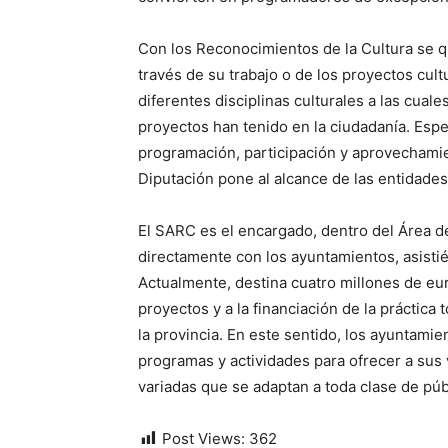
Con los Reconocimientos de la Cultura se q
través de su trabajo o de los proyectos cult
diferentes disciplinas culturales a las cual
proyectos han tenido en la ciudadanía. Esp
programación, participación y aprovechamie
Diputación pone al alcance de las entidades 
El SARC es el encargado, dentro del Área d
directamente con los ayuntamientos, asisti
Actualmente, destina cuatro millones de eu
proyectos y a la financiación de la práctica
la provincia. En este sentido, los ayuntam
programas y actividades para ofrecer a sus 
variadas que se adaptan a toda clase de púb
Post Views:
362