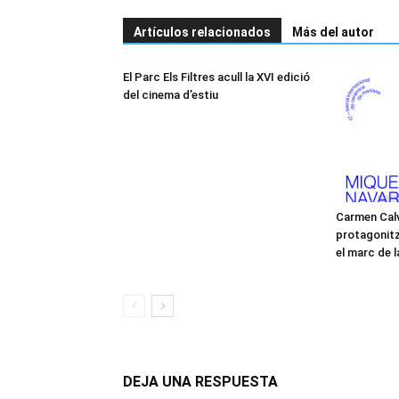
Artículos relacionados
Más del autor
El Parc Els Filtres acull la XVI edició
del cinema d’estiu
Carmen Calv
protagonitz
el marc de 
DEJA UNA RESPUESTA