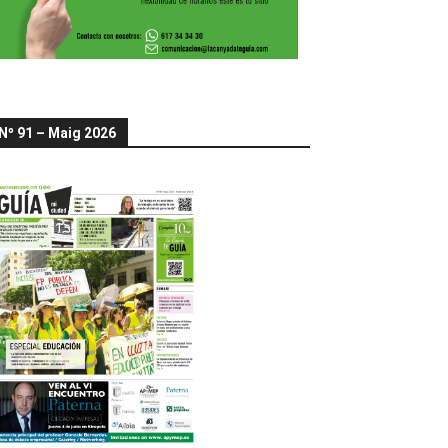
Nº 91 – Maig 2026