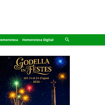
Hemeroteca
Hemeroteca Digital