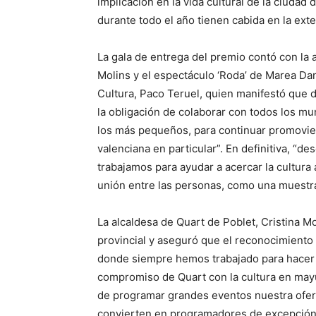
implicación en la vida cultural de la ciudad 
durante todo el año tienen cabida en la ex
La gala de entrega del premio contó con la
Molins y el espectáculo ‘Roda’ de Marea Da
Cultura, Paco Teruel, quien manifestó que d
la obligación de colaborar con todos los mu
los más pequeños, para continuar promovien
valenciana en particular”. En definitiva, “
trabajamos para ayudar a acercar la cultura 
unión entre las personas, como una muestra
La alcaldesa de Quart de Poblet, Cristina M
provincial y aseguró que el reconocimiento “
donde siempre hemos trabajado para hacer ac
compromiso de Quart con la cultura en ma
de programar grandes eventos nuestra oferta
convierten en programadores de excepción