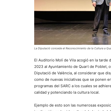
La Diputació concede el Reconocimiento de la Cultura a Qua
El Auditorio Molí de Vila acogió en la tarde
2023 al Ayuntamiento de Quart de Poblet, o
Diputació de València, al considerar que di
como de nuevas iniciativas que se ponen en
programas del SARC a los cuales se adhieren
calidad y potenciando la cultura local.
Ejemplo de esto son las numerosas exposici