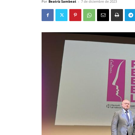
Por
Beatriz Sambeat
-
7 de diciembre de 2023