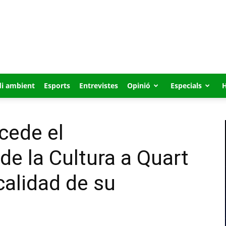
i ambient
Esports
Entrevistes
Opinió
Especials
cede el
e la Cultura a Quart
calidad de su