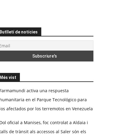
Butlletí de notícies
Més vist
Farmamundi activa una respuesta
humanitaria en el Parque Tecnológico para
los afectados por los terremotos en Venezuela
Dol oficial a Manises, foc controlat a Aldaia i
talls de trànsit als accessos al Saler són els