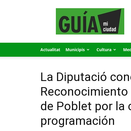
GUÍA
MI
CIUDAD
Actualitat
Municipis
Cultura
Med
La Diputació con
Reconocimiento d
de Poblet por la 
programación