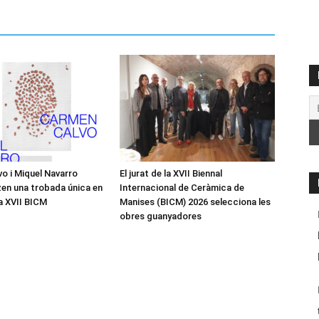
o i Miquel Navarro
El jurat de la XVII Biennal
en una trobada única en
Internacional de Ceràmica de
la XVII BICM
Manises (BICM) 2026 selecciona les
obres guanyadores