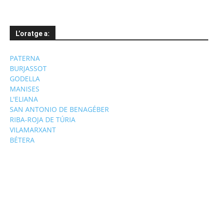
L’oratge a:
PATERNA
BURJASSOT
GODELLA
MANISES
L'ELIANA
SAN ANTONIO DE BENAGÉBER
RIBA-ROJA DE TÚRIA
VILAMARXANT
BÉTERA