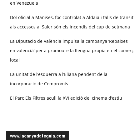
en Venezuela
Dol oficial a Manises, foc controlat a Aldaia i talls de trànsit
als accessos al Saler són els incendis del cap de setmana
La Diputació de València impulsa la campanya ‘Rebaixes
en valencià’ per a promoure la llengua propia en el comerç
local
La unitat de l’esquerra a l’Eliana pendent de la
incorporació de Compromís
El Parc Els Filtres acull la XVI edició del cinema d’estiu
www.lacanyadateguia.com