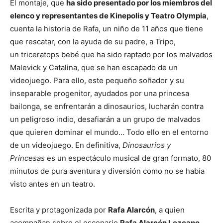
El montaje, que
ha sido presentado por los miembros del
elenco y representantes de Kinepolis y Teatro Olympia
,
cuenta la historia de Rafa, un niño de 11 años que tiene
que rescatar, con la ayuda de su padre, a Tripo,
un triceratops bebé que ha sido raptado por los malvados
Malevick y Catalina, que se han escapado de un
videojuego. Para ello, este pequeño soñador y su
inseparable progenitor, ayudados por una princesa
bailonga, se enfrentarán a dinosaurios, lucharán contra
un peligroso indio, desafiarán a un grupo de malvados
que quieren dominar el mundo… Todo ello en el entorno
de un videojuego. En definitiva,
Dinosaurios y
Princesas
es un espectáculo musical de gran formato, 80
minutos de pura aventura y diversión como no se había
visto antes en un teatro.
Escrita y protagonizada por
Rafa Alarcón
, a quien
acompañan sobre el escenario
Rafa Alarcón Lezcano,