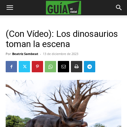
(Con Vídeo): Los dinosaurios
toman la escena
Por
Beatriz Sambeat
-
13 de diciembre de 2023