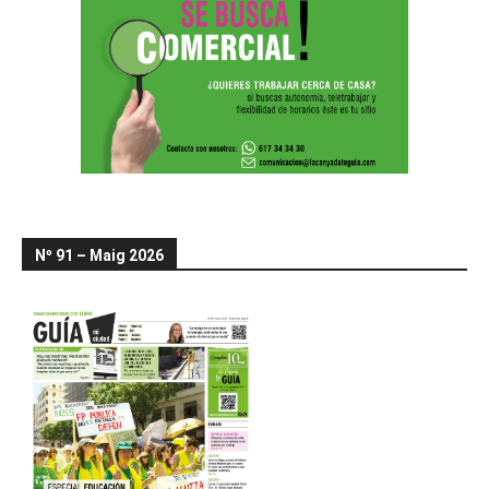
Nº 91 – Maig 2026