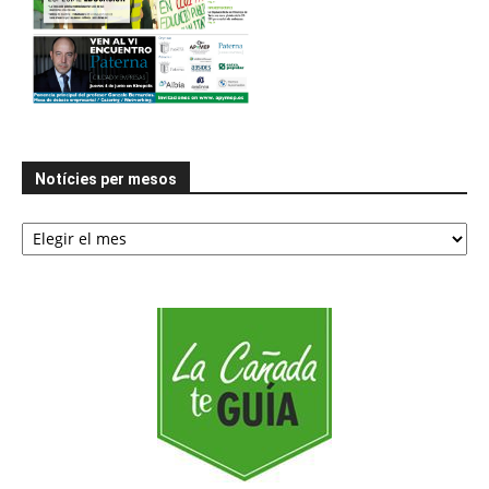
Notícies per mesos
Notícies
per
mesos