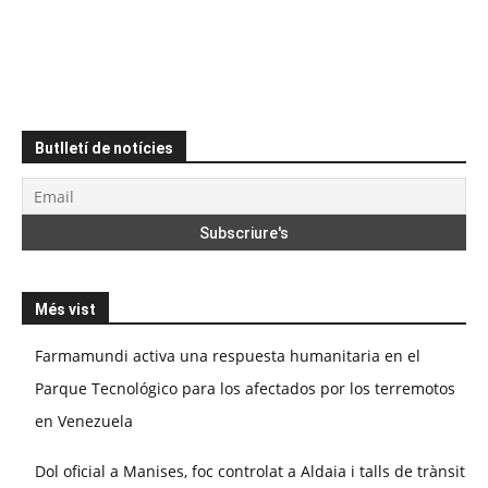
Butlletí de notícies
Més vist
Farmamundi activa una respuesta humanitaria en el
Parque Tecnológico para los afectados por los terremotos
en Venezuela
Dol oficial a Manises, foc controlat a Aldaia i talls de trànsit