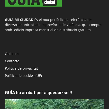
GUÍA MI CIUDAD
és el nou periòdic de referència de
diversos municipis de la província de València, que compta
amb edició impresa mensual de distribució gratuïta.
Qui som
Contacte
Política de privacitat
Política de cookies (UE)
GUÍA ha arribat per a quedar-se!!!
Reproductor
de