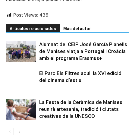
Post Views:
436
Artículos relacionados
Más del autor
Alumnat del CEIP José García Planells
de Manises viatja a Portugal i Croàcia
amb el programa Erasmus+
El Parc Els Filtres acull la XVI edició
del cinema d’estiu
La Festa de la Ceràmica de Manises
reunirà artesania, tradició i ciutats
creatives de la UNESCO