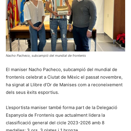
Nacho Pacheco, subcampió del mundial de frontenis
El maniser Nacho Pacheco, subcampió del mundial de
frontenis celebrat a Ciutat de Mèxic el passat novembre,
ha signat al Llibre d’Or de Manises com a reconeixement
dels seus èxits esportius.
L’esportista maniser també forma part de la Delegació
Espanyola de Frontenis que actualment lidera la
classificació general del cicle 2023-2026 amb 8
medalles: 3 ors, 3 plates i 1 bronze.