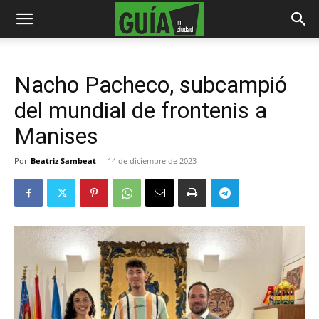
Nacho Pacheco, subcampió
del mundial de frontenis a
Manises
Por
Beatriz Sambeat
-
14 de diciembre de 2023