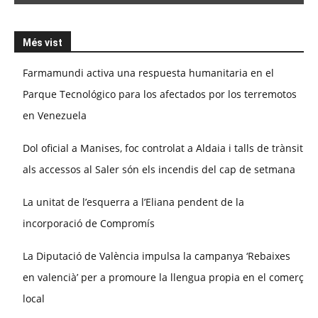
Més vist
Farmamundi activa una respuesta humanitaria en el
Parque Tecnológico para los afectados por los terremotos
en Venezuela
Dol oficial a Manises, foc controlat a Aldaia i talls de trànsit
als accessos al Saler són els incendis del cap de setmana
La unitat de l’esquerra a l’Eliana pendent de la
incorporació de Compromís
La Diputació de València impulsa la campanya ‘Rebaixes
en valencià’ per a promoure la llengua propia en el comerç
local