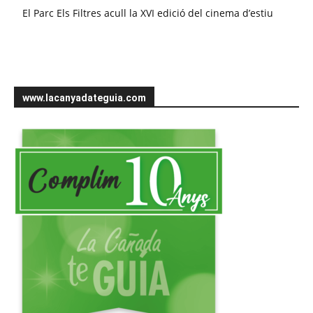
El Parc Els Filtres acull la XVI edició del cinema d’estiu
www.lacanyadateguia.com