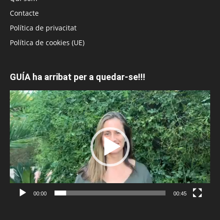
Contacte
Política de privacitat
Política de cookies (UE)
GUÍA ha arribat per a quedar-se!!!
Reproductor
de
vídeo
00:00
00:45