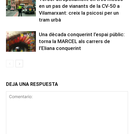
en un pas de vianants de la CV-50 a
Vilamarxant: creix la psicosi per un
tram urbà
Una dècada conquerint l’espai públic:
torna la MARCEL als carrers de
l’Eliana conquerint
DEJA UNA RESPUESTA