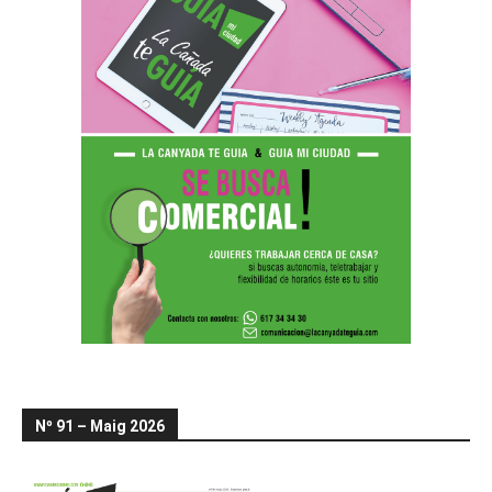
Nº 91 – Maig 2026