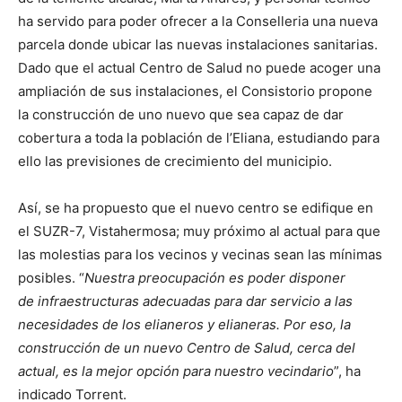
ha servido para poder ofrecer a la Conselleria una nueva
parcela donde ubicar las nuevas instalaciones sanitarias.
Dado que el actual Centro de Salud no puede acoger una
ampliación de sus instalaciones, el Consistorio propone
la construcción de uno nuevo que sea capaz de dar
cobertura a toda la población de l’Eliana, estudiando para
ello las previsiones de crecimiento del municipio.
Así, se ha propuesto que el nuevo centro se edifique en
el SUZR-7, Vistahermosa; muy próximo al actual para que
las molestias para los vecinos y vecinas sean las mínimas
posibles. “
Nuestra preocupación es poder disponer
de
infraestructuras
adecuad
a
s para dar servicio a las
necesidades de los elianeros y elianeras. Por eso, la
construcción de un nuevo
C
entro de
S
alud, cerca del
actual, es la mejor opción para nuestro vecindario
”, ha
indicado Torrent.