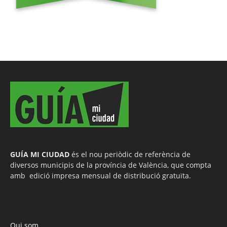
GUÍA MI CIUDAD
és el nou periòdic de referència de
diversos municipis de la província de València, que compta
amb edició impresa mensual de distribució gratuïta.
Qui som