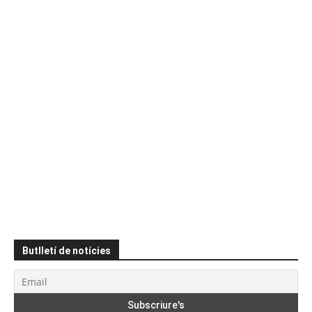
Butlletí de notícies