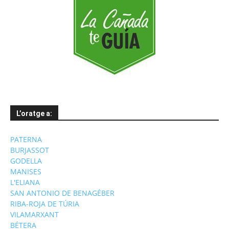
L’oratge a:
PATERNA
BURJASSOT
GODELLA
MANISES
L'ELIANA
SAN ANTONIO DE BENAGÉBER
RIBA-ROJA DE TÚRIA
VILAMARXANT
BÉTERA