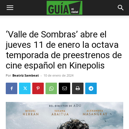
‘Valle de Sombras’ abre el
jueves 11 de enero la octava
temporada de preestrenos de
cine español en Kinepolis
Por
Beatriz Sambeat
-
10 de enero de 2024