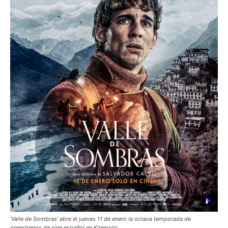
'Valle de Sombras' abre el jueves 11 de enero la octava temporada de
preestrenos de cine español en Kinepolis