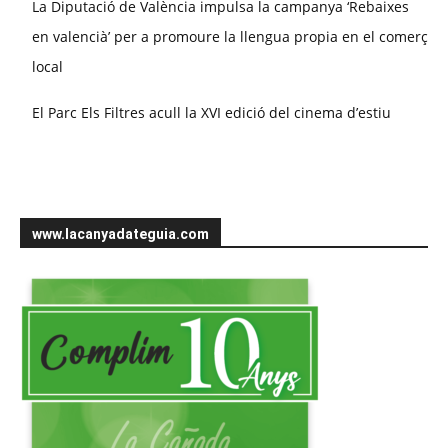
La Diputació de València impulsa la campanya ‘Rebaixes
en valencià’ per a promoure la llengua propia en el comerç
local
El Parc Els Filtres acull la XVI edició del cinema d’estiu
www.lacanyadateguia.com