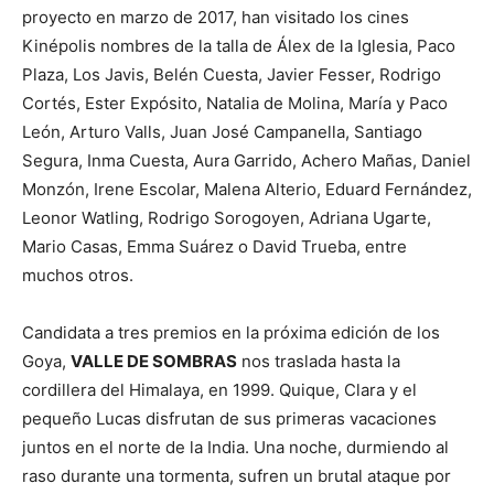
proyecto en marzo de 2017, han visitado los cines
Kinépolis nombres de la talla de Álex de la Iglesia, Paco
Plaza, Los Javis, Belén Cuesta, Javier Fesser, Rodrigo
Cortés, Ester Expósito, Natalia de Molina, María y Paco
León, Arturo Valls, Juan José Campanella, Santiago
Segura, Inma Cuesta, Aura Garrido, Achero Mañas, Daniel
Monzón, Irene Escolar, Malena Alterio, Eduard Fernández,
Leonor Watling, Rodrigo Sorogoyen, Adriana Ugarte,
Mario Casas, Emma Suárez o David Trueba, entre
muchos otros.
Candidata a tres premios en la próxima edición de los
Goya,
VALLE DE SOMBRAS
nos traslada hasta la
cordillera del Himalaya, en 1999. Quique, Clara y el
pequeño Lucas disfrutan de sus primeras vacaciones
juntos en el norte de la India. Una noche, durmiendo al
raso durante una tormenta, sufren un brutal ataque por