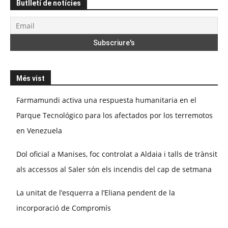
Butlletí de notícies
Més vist
Farmamundi activa una respuesta humanitaria en el
Parque Tecnológico para los afectados por los terremotos
en Venezuela
Dol oficial a Manises, foc controlat a Aldaia i talls de trànsit
als accessos al Saler són els incendis del cap de setmana
La unitat de l’esquerra a l’Eliana pendent de la
incorporació de Compromís