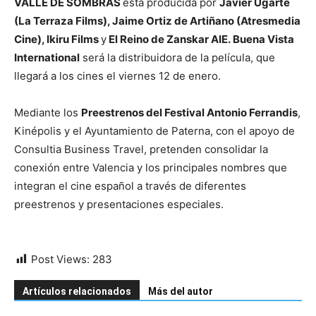
VALLE DE SOMBRAS
está producida por
Javier Ugarte
(La Terraza Films), Jaime Ortiz de Artiñano (Atresmedia
Cine), Ikiru Films
y
El Reino de Zanskar AIE. Buena Vista
International
será la distribuidora de la película, que
llegará a los cines el viernes 12 de enero.
Mediante los
Preestrenos del Festival Antonio Ferrandis
,
Kinépolis y el Ayuntamiento de Paterna, con el apoyo de
Consultia Business Travel, pretenden consolidar la
conexión entre Valencia y los principales nombres que
integran el cine español a través de diferentes
preestrenos y presentaciones especiales.
Post Views:
283
Artículos relacionados
Más del autor