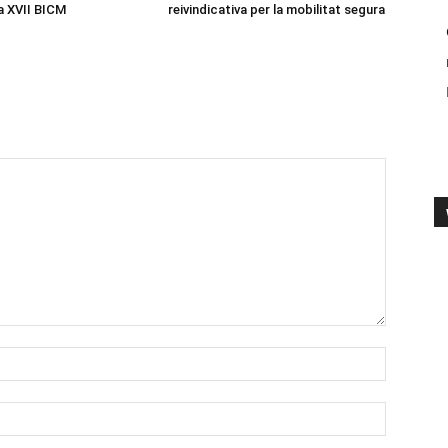
la XVII BICM
reivindicativa per la mobilitat segura