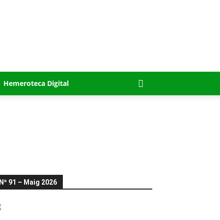
Hemeroteca Digital
Nº 91 – Maig 2026