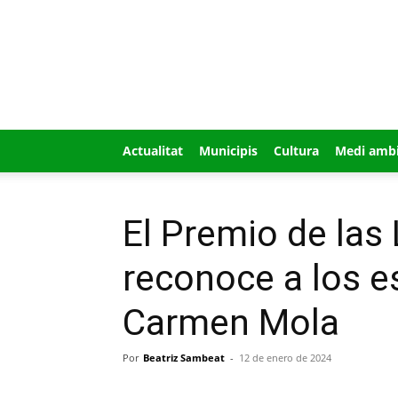
GUÍA
MI
CIUDAD
Actualitat
Municipis
Cultura
Medi amb
El Premio de las 
reconoce a los e
Carmen Mola
Por
Beatriz Sambeat
-
12 de enero de 2024