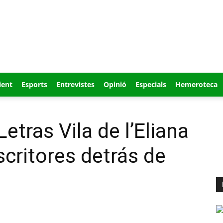
ient
Esports
Entrevistes
Opinió
Especials
Hemeroteca
Letras Vila de l’Eliana
scritores detrás de