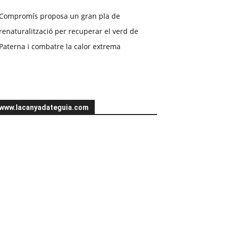
Compromís proposa un gran pla de
renaturalització per recuperar el verd de
Paterna i combatre la calor extrema
www.lacanyadateguia.com