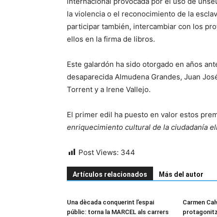
internacional provocada por el uso de uns
la violencia o el reconocimiento de la escla
participar también, intercambiar con los pro
ellos en la firma de libros.
Este galardón ha sido otorgado en años ant
desaparecida Almudena Grandes, Juan José M
Torrent y a Irene Vallejo.
El primer edil ha puesto en valor estos prem
enriquecimiento cultural de la ciudadanía el
Post Views:
344
Artículos relacionados
Más del autor
Una dècada conquerint l’espai
Carmen Calv
públic: torna la MARCEL als carrers
protagonitz