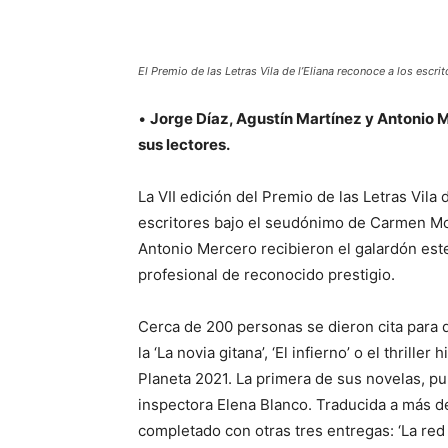
El Premio de las Letras Vila de l’Eliana reconoce a los escr
•
Jorge Díaz, Agustín Martínez
y
Antonio 
sus
lectores
.
La VII edición del Premio de las Letras Vila 
escritores bajo el seudónimo de Carmen Mol
Antonio Mercero recibieron el galardón est
profesional de reconocido prestigio.
Cerca de 200 personas se dieron cita para d
la ‘La novia gitana’, ‘El infierno’ o el thrille
Planeta 2021. La primera de sus novelas, pub
inspectora Elena Blanco. Traducida a más de 
completado con otras tres entregas: ‘La red 