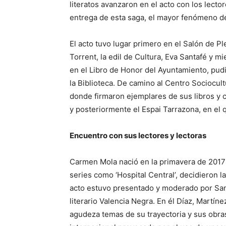
literatos avanzaron en el acto con los lecto
entrega de esta saga, el mayor fenómeno de
El acto tuvo lugar primero en el Salón de Pl
Torrent, la edil de Cultura, Eva Santafé y m
en el Libro de Honor del Ayuntamiento, pud
la Biblioteca. De camino al Centro Sociocultu
donde firmaron ejemplares de sus libros y 
y posteriormente el Espai Tarrazona, en el
Encuentro con sus lectores y lectoras
Carmen Mola nació en la primavera de 2017 
series como ‘Hospital Central’, decidieron la
acto estuvo presentado y moderado por Santi
literario Valencia Negra. En él Díaz, Martí
agudeza temas de su trayectoria y sus obras