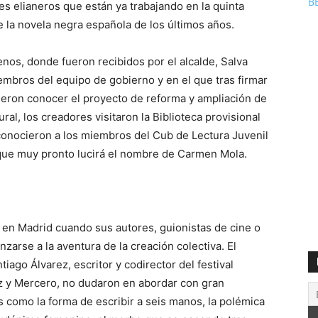
B
res elianeros que están ya trabajando en la quinta
 la novela negra española de los últimos años.
enos, donde fueron recibidos por el alcalde, Salva
iembros del equipo de gobierno y en el que tras firmar
ieron conocer el proyecto de reforma y ampliación de
ral, los creadores visitaron la Biblioteca provisional
conocieron a los miembros del Cub de Lectura Juvenil
 que muy pronto lucirá el nombre de Carmen Mola.
en Madrid cuando sus autores, guionistas de cine o
nzarse a la aventura de la creación colectiva. El
ago Álvarez, escritor y codirector del festival
nez y Mercero, no dudaron en abordar con gran
 como la forma de escribir a seis manos, la polémica