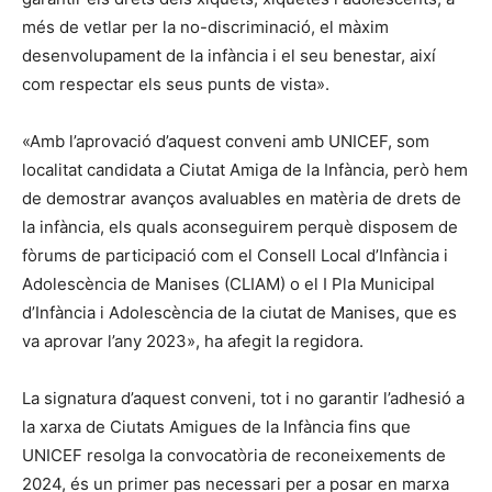
més de vetlar per la no-discriminació, el màxim
desenvolupament de la infància i el seu benestar, així
com respectar els seus punts de vista».
«Amb l’aprovació d’aquest conveni amb UNICEF, som
localitat candidata a Ciutat Amiga de la Infància, però hem
de demostrar avanços avaluables en matèria de drets de
la infància, els quals aconseguirem perquè disposem de
fòrums de participació com el Consell Local d’Infància i
Adolescència de Manises (CLIAM) o el I Pla Municipal
d’Infància i Adolescència de la ciutat de Manises, que es
va aprovar l’any 2023», ha afegit la regidora.
La signatura d’aquest conveni, tot i no garantir l’adhesió a
la xarxa de Ciutats Amigues de la Infància fins que
UNICEF resolga la convocatòria de reconeixements de
2024, és un primer pas necessari per a posar en marxa