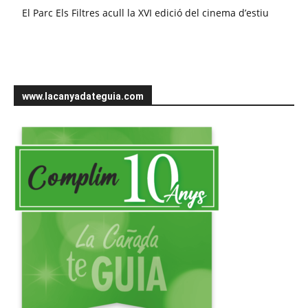
El Parc Els Filtres acull la XVI edició del cinema d’estiu
www.lacanyadateguia.com