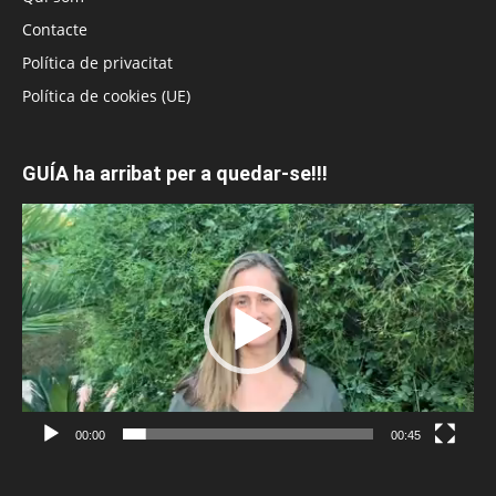
Contacte
Política de privacitat
Política de cookies (UE)
GUÍA ha arribat per a quedar-se!!!
Reproductor
de
vídeo
00:00
00:45