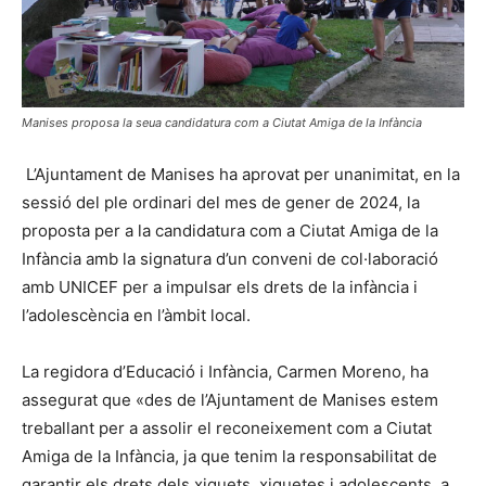
Manises proposa la seua candidatura com a Ciutat Amiga de la Infància
L’Ajuntament de Manises ha aprovat per unanimitat, en la
sessió del ple ordinari del mes de gener de 2024, la
proposta per a la candidatura com a Ciutat Amiga de la
Infància amb la signatura d’un conveni de col·laboració
amb UNICEF per a impulsar els drets de la infància i
l’adolescència en l’àmbit local.
La regidora d’Educació i Infància, Carmen Moreno, ha
assegurat que «des de l’Ajuntament de Manises estem
treballant per a assolir el reconeixement com a Ciutat
Amiga de la Infància, ja que tenim la responsabilitat de
garantir els drets dels xiquets, xiquetes i adolescents, a