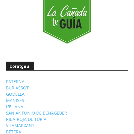
L’oratge a:
PATERNA
BURJASSOT
GODELLA
MANISES
L'ELIANA
SAN ANTONIO DE BENAGÉBER
RIBA-ROJA DE TÚRIA
VILAMARXANT
BÉTERA