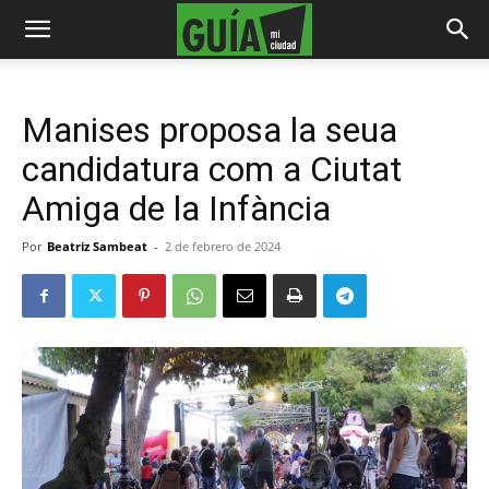
Manises proposa la seua
candidatura com a Ciutat
Amiga de la Infància
Por
Beatriz Sambeat
-
2 de febrero de 2024