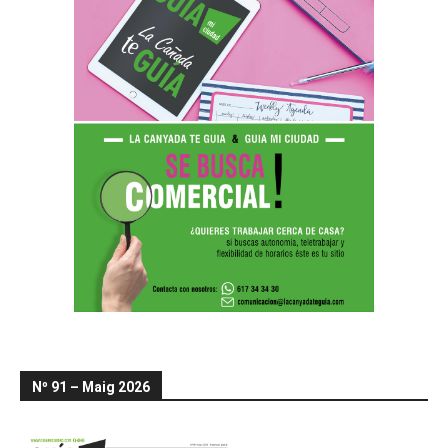
Nº 91 – Maig 2026