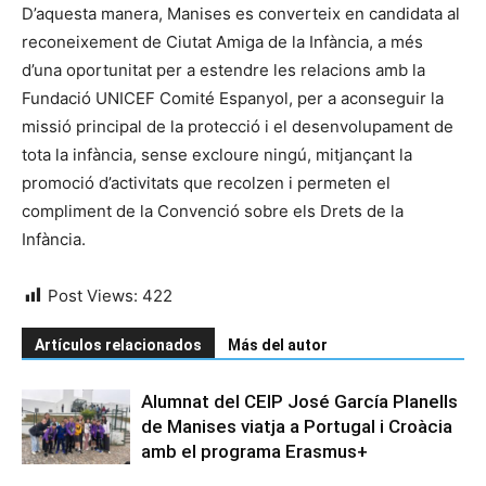
D’aquesta manera, Manises es converteix en candidata al
reconeixement de Ciutat Amiga de la Infància, a més
d’una oportunitat per a estendre les relacions amb la
Fundació UNICEF Comité Espanyol, per a aconseguir la
missió principal de la protecció i el desenvolupament de
tota la infància, sense excloure ningú, mitjançant la
promoció d’activitats que recolzen i permeten el
compliment de la Convenció sobre els Drets de la
Infància.
Post Views:
422
Artículos relacionados
Más del autor
Alumnat del CEIP José García Planells
de Manises viatja a Portugal i Croàcia
amb el programa Erasmus+