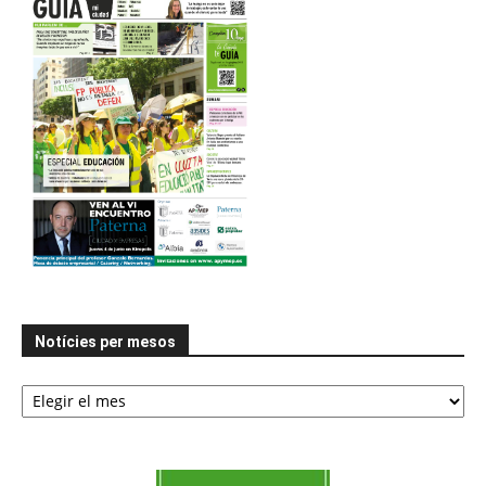
Notícies per mesos
Notícies
per
mesos