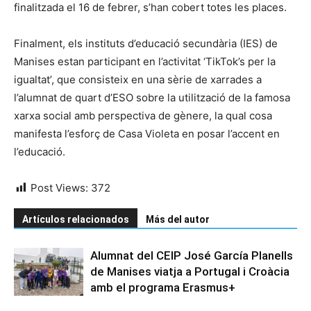
finalitzada el 16 de febrer, s’han cobert totes les places.
Finalment, els instituts d’educació secundària (IES) de
Manises estan participant en l’activitat ‘TikTok’s per la
igualtat’, que consisteix en una sèrie de xarrades a
l’alumnat de quart d’ESO sobre la utilització de la famosa
xarxa social amb perspectiva de gènere, la qual cosa
manifesta l’esforç de Casa Violeta en posar l’accent en
l’educació.
Post Views:
372
Artículos relacionados
Más del autor
Alumnat del CEIP José García Planells
de Manises viatja a Portugal i Croàcia
amb el programa Erasmus+