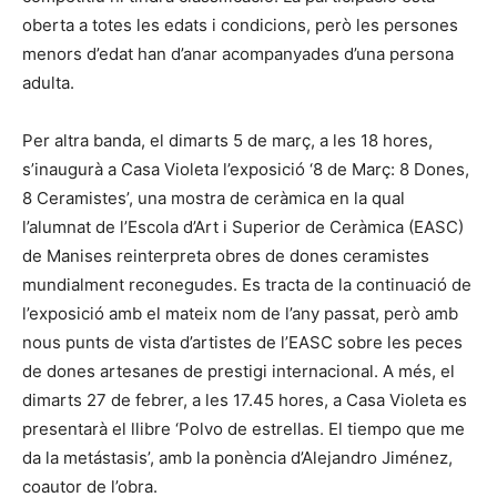
oberta a totes les edats i condicions, però les persones
menors d’edat han d’anar acompanyades d’una persona
adulta.
Per altra banda, el dimarts 5 de març, a les 18 hores,
s’inaugurà a Casa Violeta l’exposició ‘8 de Març: 8 Dones,
8 Ceramistes’, una mostra de ceràmica en la qual
l’alumnat de l’Escola d’Art i Superior de Ceràmica (EASC)
de Manises reinterpreta obres de dones ceramistes
mundialment reconegudes. Es tracta de la continuació de
l’exposició amb el mateix nom de l’any passat, però amb
nous punts de vista d’artistes de l’EASC sobre les peces
de dones artesanes de prestigi internacional. A més, el
dimarts 27 de febrer, a les 17.45 hores, a Casa Violeta es
presentarà el llibre ‘Polvo de estrellas. El tiempo que me
da la metástasis’, amb la ponència d’Alejandro Jiménez,
coautor de l’obra.