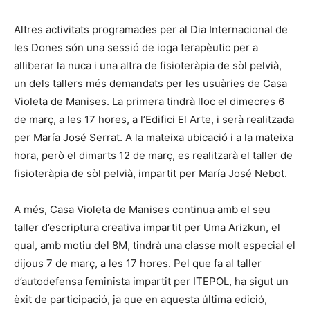
Altres activitats programades per al Dia Internacional de
les Dones són una sessió de ioga terapèutic per a
alliberar la nuca i una altra de fisioteràpia de sòl pelvià,
un dels tallers més demandats per les usuàries de Casa
Violeta de Manises. La primera tindrà lloc el dimecres 6
de març, a les 17 hores, a l’Edifici El Arte, i serà realitzada
per María José Serrat. A la mateixa ubicació i a la mateixa
hora, però el dimarts 12 de març, es realitzarà el taller de
fisioteràpia de sòl pelvià, impartit per María José Nebot.
A més, Casa Violeta de Manises continua amb el seu
taller d’escriptura creativa impartit per Uma Arizkun, el
qual, amb motiu del 8M, tindrà una classe molt especial el
dijous 7 de març, a les 17 hores. Pel que fa al taller
d’autodefensa feminista impartit per ITEPOL, ha sigut un
èxit de participació, ja que en aquesta última edició,