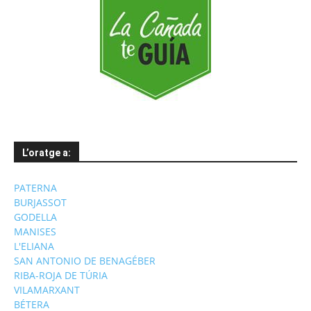
L’oratge a:
PATERNA
BURJASSOT
GODELLA
MANISES
L'ELIANA
SAN ANTONIO DE BENAGÉBER
RIBA-ROJA DE TÚRIA
VILAMARXANT
BÉTERA