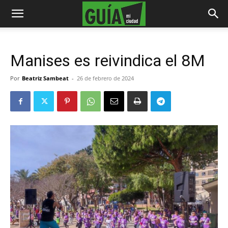
Manises es reivindica el 8M
Por
Beatriz Sambeat
-
26 de febrero de 2024