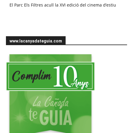
El Parc Els Filtres acull la XVI edició del cinema d’estiu
www.lacanyadateguia.com