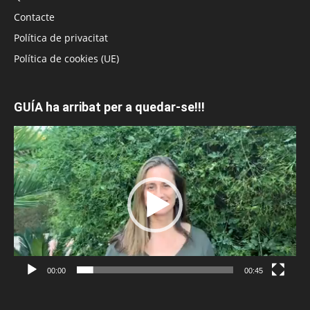
Contacte
Política de privacitat
Política de cookies (UE)
GUÍA ha arribat per a quedar-se!!!
Reproductor
de
vídeo
00:00
00:45