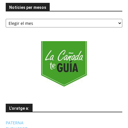
Notícies per mesos
Notícies
per
mesos
L’oratge a:
PATERNA