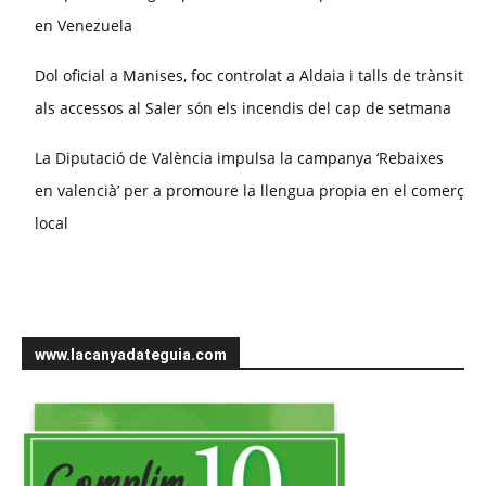
en Venezuela
Dol oficial a Manises, foc controlat a Aldaia i talls de trànsit
als accessos al Saler són els incendis del cap de setmana
La Diputació de València impulsa la campanya ‘Rebaixes
en valencià’ per a promoure la llengua propia en el comerç
local
www.lacanyadateguia.com