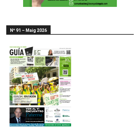
Nº 91 – Maig 2026