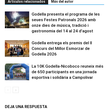
Artículos relacionados
Más del autor
Godella presenta el programa de les
seues Festes Patronals 2026 amb
onze dies de música, tradició i
gastronomia del 14 al 24 d’agost
Godella entrega els premis del II
Concurs del Millor Esmorzar de
Godella 2026
La 10K Godella-Nicoboco reuneix més
de 650 participants en una jornada
esportiva i solidària a Campolivar
DEJA UNA RESPUESTA