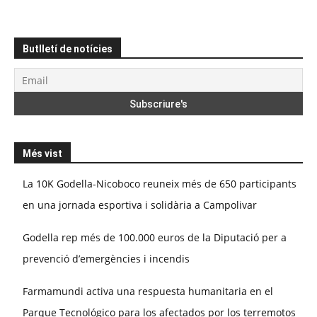
Butlletí de notícies
Més vist
La 10K Godella-Nicoboco reuneix més de 650 participants
en una jornada esportiva i solidària a Campolivar
Godella rep més de 100.000 euros de la Diputació per a
prevenció d’emergències i incendis
Farmamundi activa una respuesta humanitaria en el
Parque Tecnológico para los afectados por los terremotos