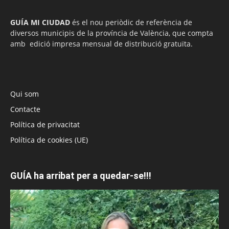
GUÍA MI CIUDAD
és el nou periòdic de referència de
diversos municipis de la província de València, que compta
amb edició impresa mensual de distribució gratuïta.
Qui som
Contacte
Política de privacitat
Política de cookies (UE)
GUÍA ha arribat per a quedar-se!!!
Reproductor
de
vídeo