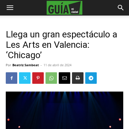
Llega un gran espectáculo a
Les Arts en Valencia:
‘Chicago’
Por
Beatriz Sambeat
-
11 de abril de 2024