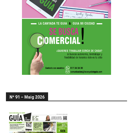
Nº 91 – Maig 2026