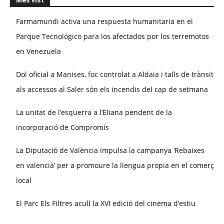
Més vist
Farmamundi activa una respuesta humanitaria en el
Parque Tecnológico para los afectados por los terremotos
en Venezuela
Dol oficial a Manises, foc controlat a Aldaia i talls de trànsit
als accessos al Saler són els incendis del cap de setmana
La unitat de l’esquerra a l’Eliana pendent de la
incorporació de Compromís
La Diputació de València impulsa la campanya ‘Rebaixes
en valencià’ per a promoure la llengua propia en el comerç
local
El Parc Els Filtres acull la XVI edició del cinema d’estiu