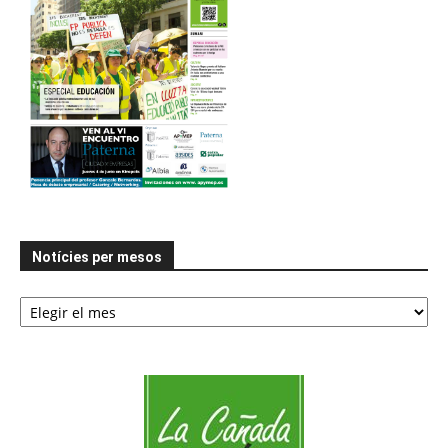
Notícies per mesos
Notícies
per
mesos