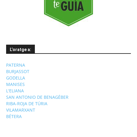
L’oratge a:
PATERNA
BURJASSOT
GODELLA
MANISES
L'ELIANA
SAN ANTONIO DE BENAGÉBER
RIBA-ROJA DE TÚRIA
VILAMARXANT
BÉTERA