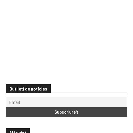
Butlletí de notícies