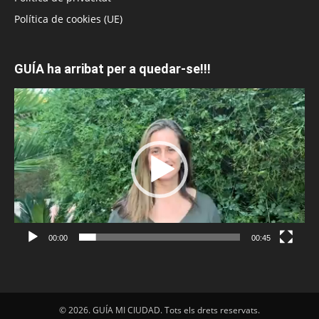
Política de cookies (UE)
GUÍA ha arribat per a quedar-se!!!
Reproductor
de
vídeo
00:00
00:45
© 2026. GUÍA MI CIUDAD. Tots els drets reservats.