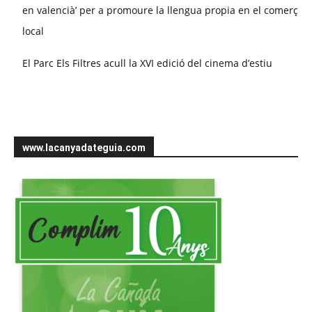
en valencià’ per a promoure la llengua propia en el comerç
local
El Parc Els Filtres acull la XVI edició del cinema d’estiu
www.lacanyadateguia.com