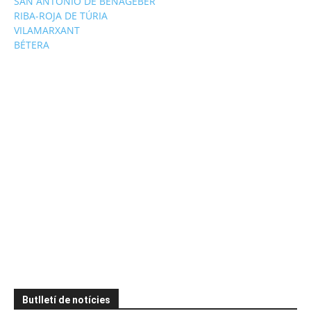
SAN ANTONIO DE BENAGÉBER
RIBA-ROJA DE TÚRIA
VILAMARXANT
BÉTERA
Butlletí de notícies