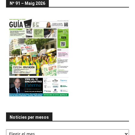
Nº 91 – Maig 2026
Notícies per mesos
Notícies
per