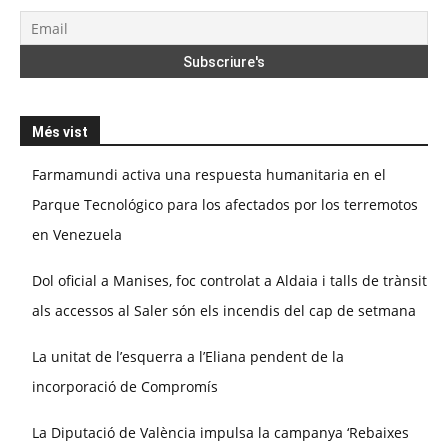
Més vist
Farmamundi activa una respuesta humanitaria en el
Parque Tecnológico para los afectados por los terremotos
en Venezuela
Dol oficial a Manises, foc controlat a Aldaia i talls de trànsit
als accessos al Saler són els incendis del cap de setmana
La unitat de l’esquerra a l’Eliana pendent de la
incorporació de Compromís
La Diputació de València impulsa la campanya ‘Rebaixes