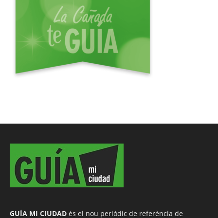
GUÍA MI CIUDAD
és el nou periòdic de referència de