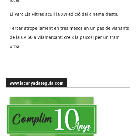
local
El Parc Els Filtres acull la XVI edició del cinema d’estiu
Tercer atropellament en tres mesos en un pas de vianants
de la CV-50 a Vilamarxant: creix la psicosi per un tram
urbà
www.lacanyadateguia.com