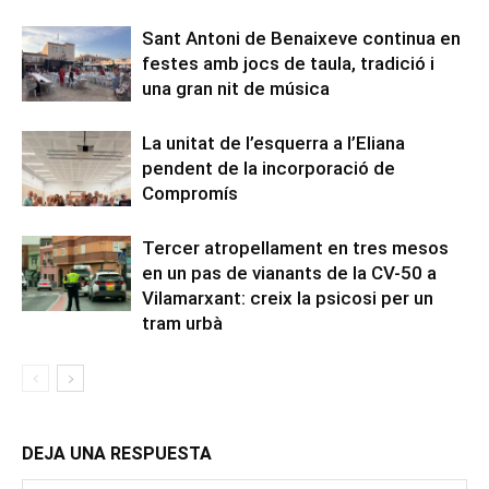
Sant Antoni de Benaixeve continua en
festes amb jocs de taula, tradició i
una gran nit de música
La unitat de l’esquerra a l’Eliana
pendent de la incorporació de
Compromís
Tercer atropellament en tres mesos
en un pas de vianants de la CV-50 a
Vilamarxant: creix la psicosi per un
tram urbà
DEJA UNA RESPUESTA