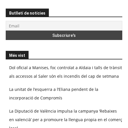
Butlletí de notícies
Més vist
Dol oficial a Manises, foc controlat a Aldaia i talls de trànsit
als accessos al Saler són els incendis del cap de setmana
La unitat de l’esquerra a l’Eliana pendent de la
incorporació de Compromís
La Diputació de València impulsa la campanya ‘Rebaixes
en valencià’ per a promoure la llengua propia en el comerç