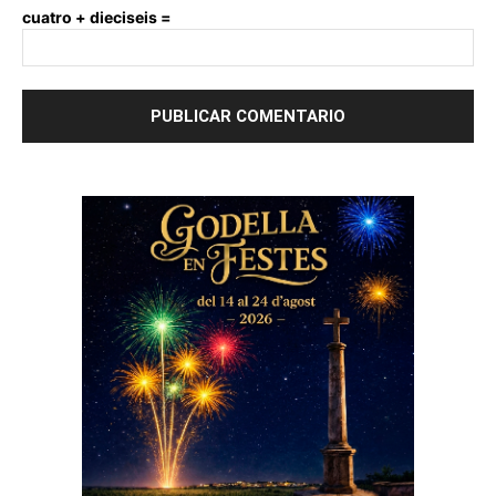
cuatro + dieciseis =