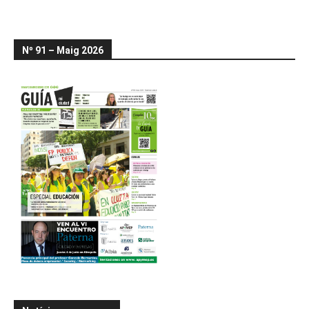
Nº 91 – Maig 2026