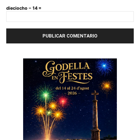
dieciocho − 14 =