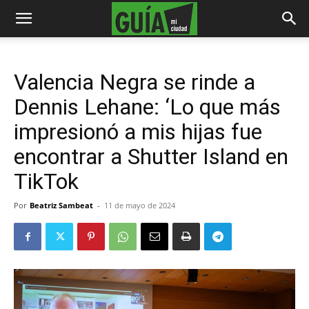
Valencia Negra se rinde a
Dennis Lehane: ‘Lo que más
impresionó a mis hijas fue
encontrar a Shutter Island en
TikTok
Por
Beatriz Sambeat
-
11 de mayo de 2024