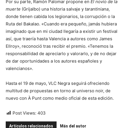
Por su parte, Ramón Palomar propone en
El novio de la
muerte
(Grijalbo) una historia salvaje y
tarantiniana
,
donde tienen cabida los legionarios, la corrupción o la
Ruta del Bakalao. «Cuando era pequeño, jamás hubiera
imaginado que en mi ciudad llegaría a existir un festival
así, que traería hasta Valencia a autores como James
Ellroy», reconoció tras recibir el premio. «Tenemos la
responsabilidad de apreciarlo y valorarlo, y de no dejar
de dar oportunidades a los autores españoles y
valencianos».
Hasta el 19 de mayo, VLC Negra seguirá ofreciendo
multitud de propuestas en torno al universo noir, de
nuevo con À Punt como medio oficial de esta edición.
Post Views:
403
Artículos relacionados
Más del autor