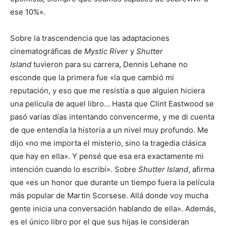
ese 10%».
Sobre la trascendencia que las adaptaciones
cinematográficas de
Mystic River
y
Shutter
Island
tuvieron para su carrera, Dennis Lehane no
esconde que la primera fue «la que cambió mi
reputación, y eso que me resistía a que alguien hiciera
una película de aquel libro… Hasta que Clint Eastwood se
pasó varias días intentando convencerme, y me di cuenta
de que entendía la historia a un nivel muy profundo. Me
dijo «no me importa el misterio, sino la tragedia clásica
que hay en ella». Y pensé que esa era exactamente mi
intención cuando lo escribí». Sobre
Shutter Island
, afirma
que «es un honor que durante un tiempo fuera la película
más popular de Martin Scorsese. Allá donde voy mucha
gente inicia una conversación hablando de ella». Además,
es el único libro por el que sus hijas le consideran