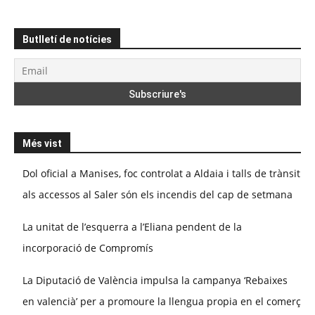
Butlletí de notícies
Més vist
Dol oficial a Manises, foc controlat a Aldaia i talls de trànsit
als accessos al Saler són els incendis del cap de setmana
La unitat de l’esquerra a l’Eliana pendent de la
incorporació de Compromís
La Diputació de València impulsa la campanya ‘Rebaixes
en valencià’ per a promoure la llengua propia en el comerç