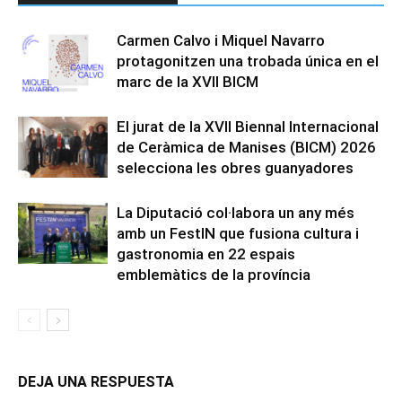
Carmen Calvo i Miquel Navarro
protagonitzen una trobada única en el
marc de la XVII BICM
El jurat de la XVII Biennal Internacional
de Ceràmica de Manises (BICM) 2026
selecciona les obres guanyadores
La Diputació col·labora un any més
amb un FestIN que fusiona cultura i
gastronomia en 22 espais
emblemàtics de la província
DEJA UNA RESPUESTA