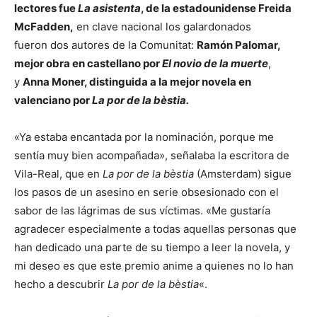
lectores fue
La asistenta
, de la estadounidense Freida
McFadden,
en clave nacional los galardonados
fueron dos autores de la Comunitat:
Ramón Palomar,
mejor obra en castellano por
El novio de la muerte
,
y
Anna Moner, distinguida a la mejor novela en
valenciano por
La por de la bèstia.
«Ya estaba encantada por la nominación, porque me
sentía muy bien acompañada», señalaba la escritora de
Vila-Real, que en
La por de la bèstia
(Amsterdam) sigue
los pasos de un asesino en serie obsesionado con el
sabor de las lágrimas de sus víctimas. «Me gustaría
agradecer especialmente a todas aquellas personas que
han dedicado una parte de su tiempo a leer la novela, y
mi deseo es que este premio anime a quienes no lo han
hecho a descubrir
La por de la bèstia
«.