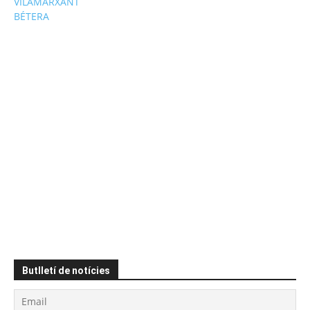
VILAMARXANT
BÉTERA
Butlletí de notícies