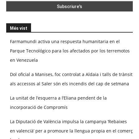
Més vist
Farmamundi activa una respuesta humanitaria en el
Parque Tecnológico para los afectados por los terremotos
en Venezuela
Dol oficial a Manises, foc controlat a Aldaia i talls de trànsit
als accessos al Saler són els incendis del cap de setmana
La unitat de l’esquerra a l’Eliana pendent de la
incorporació de Compromís
La Diputació de València impulsa la campanya ‘Rebaixes
en valencià’ per a promoure la llengua propia en el comerç