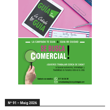
Nº 91 – Maig 2026