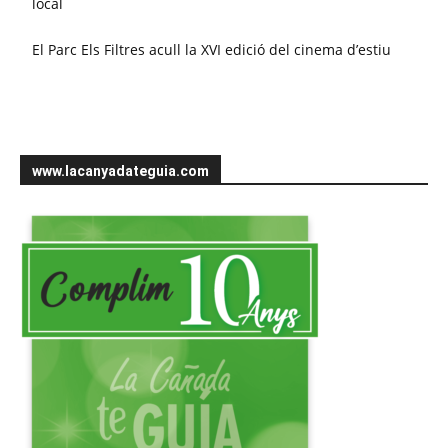
local
El Parc Els Filtres acull la XVI edició del cinema d’estiu
www.lacanyadateguia.com