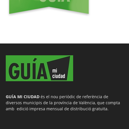
GUÍA MI CIUDAD
és el nou periòdic de referència de
diversos municipis de la província de València, que compta
amb edició impresa mensual de distribució gratuïta.