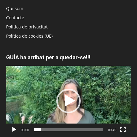
Qui som
Contacte
Política de privacitat
Política de cookies (UE)
GUÍA ha arribat per a quedar-se!!!
Reproductor
de
vídeo
00:00
00:45