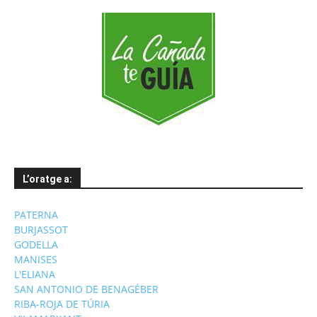
L’oratge a:
PATERNA
BURJASSOT
GODELLA
MANISES
L'ELIANA
SAN ANTONIO DE BENAGÉBER
RIBA-ROJA DE TÚRIA