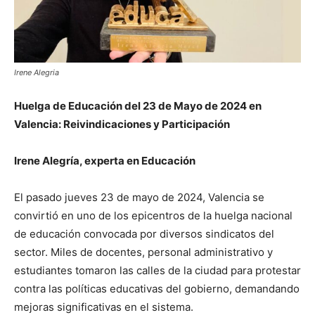
Irene Alegria
Huelga de Educación del 23 de Mayo de 2024 en
Valencia: Reivindicaciones y Participación
Irene Alegría, experta en Educación
El pasado jueves 23 de mayo de 2024, Valencia se
convirtió en uno de los epicentros de la huelga nacional
de educación convocada por diversos sindicatos del
sector. Miles de docentes, personal administrativo y
estudiantes tomaron las calles de la ciudad para protestar
contra las políticas educativas del gobierno, demandando
mejoras significativas en el sistema.