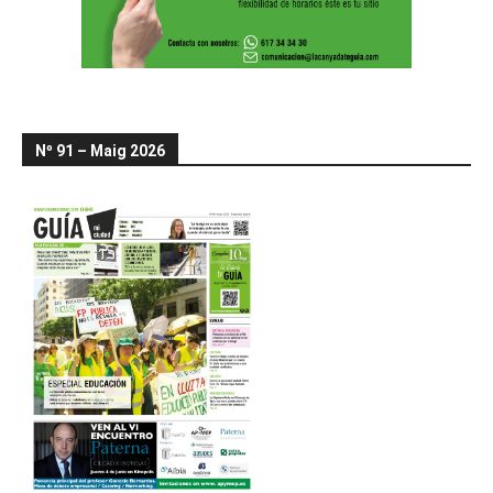
Nº 91 – Maig 2026