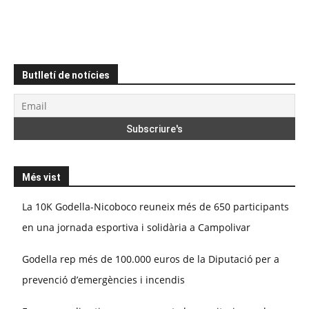
Butlletí de notícies
Més vist
La 10K Godella-Nicoboco reuneix més de 650 participants
en una jornada esportiva i solidària a Campolivar
Godella rep més de 100.000 euros de la Diputació per a
prevenció d’emergències i incendis