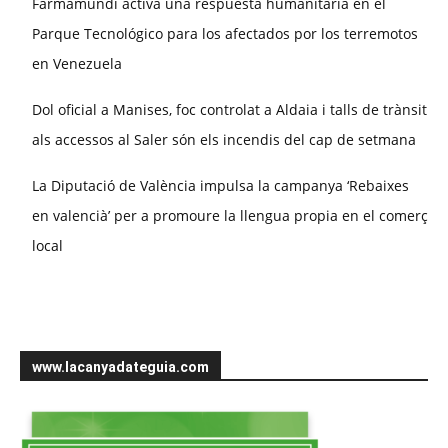
Farmamundi activa una respuesta humanitaria en el
Parque Tecnológico para los afectados por los terremotos
en Venezuela
Dol oficial a Manises, foc controlat a Aldaia i talls de trànsit
als accessos al Saler són els incendis del cap de setmana
La Diputació de València impulsa la campanya ‘Rebaixes
en valencià’ per a promoure la llengua propia en el comerç
local
www.lacanyadateguia.com