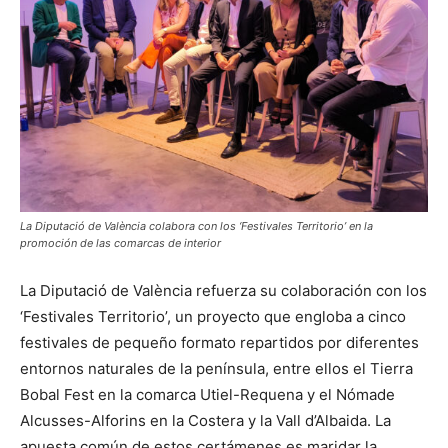
La Diputació de València colabora con los ‘Festivales Territorio’ en la
promoción de las comarcas de interior
La Diputació de València refuerza su colaboración con los
‘Festivales Territorio’, un proyecto que engloba a cinco
festivales de pequeño formato repartidos por diferentes
entornos naturales de la península, entre ellos el Tierra
Bobal Fest en la comarca Utiel-Requena y el Nómade
Alcusses-Alforins en la Costera y la Vall d’Albaida. La
apuesta común de estos certámenes es maridar la