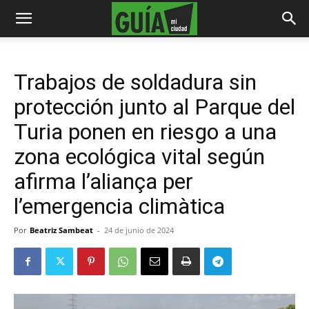
Trabajos de soldadura sin
protección junto al Parque del
Turia ponen en riesgo a una
zona ecológica vital según
afirma l’aliança per
l’emergencia climàtica
Por
Beatriz Sambeat
-
24 de junio de 2024