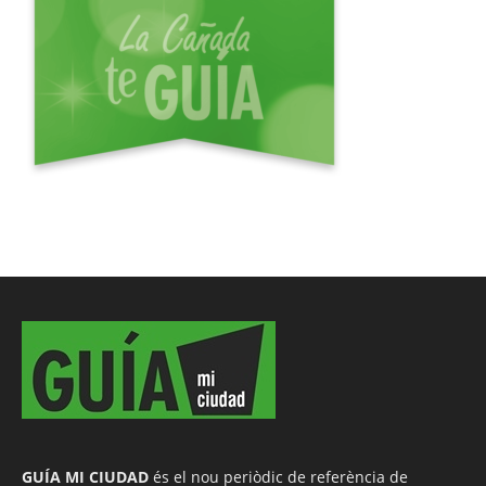
GUÍA MI CIUDAD
és el nou periòdic de referència de