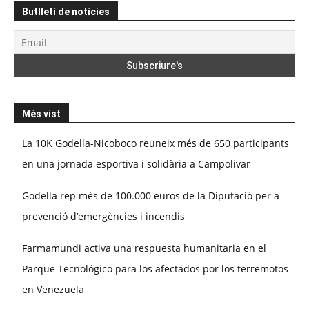
Butlletí de notícies
Més vist
La 10K Godella-Nicoboco reuneix més de 650 participants
en una jornada esportiva i solidària a Campolivar
Godella rep més de 100.000 euros de la Diputació per a
prevenció d’emergències i incendis
Farmamundi activa una respuesta humanitaria en el
Parque Tecnológico para los afectados por los terremotos
en Venezuela