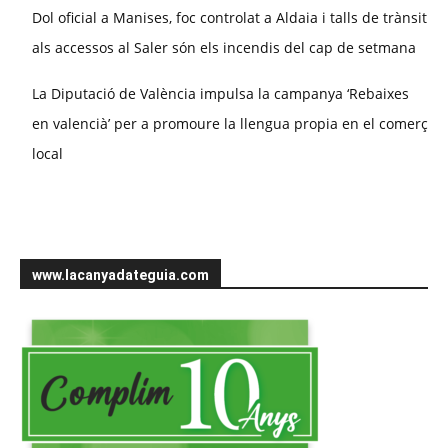
Dol oficial a Manises, foc controlat a Aldaia i talls de trànsit
als accessos al Saler són els incendis del cap de setmana
La Diputació de València impulsa la campanya ‘Rebaixes
en valencià’ per a promoure la llengua propia en el comerç
local
www.lacanyadateguia.com