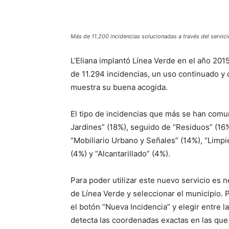
Más de 11.200 incidencias solucionadas a través del servici
L’Eliana implantó Línea Verde en el año 2015
de 11.294 incidencias, un uso continuado y 
muestra su buena acogida.
El tipo de incidencias que más se han comu
Jardines” (18%), seguido de “Residuos” (16
“Mobiliario Urbano y Señales” (14%), “Limpi
(4%) y “Alcantarillado” (4%).
Para poder utilizar este nuevo servicio es 
de Línea Verde y seleccionar el municipio. 
el botón “Nueva Incidencia” y elegir entre l
detecta las coordenadas exactas en las que 