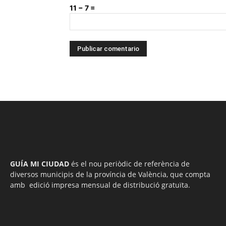
11 − 7 =
GUÍA MI CIUDAD
és el nou periòdic de referència de
diversos municipis de la província de València, que compta
amb edició impresa mensual de distribució gratuïta.