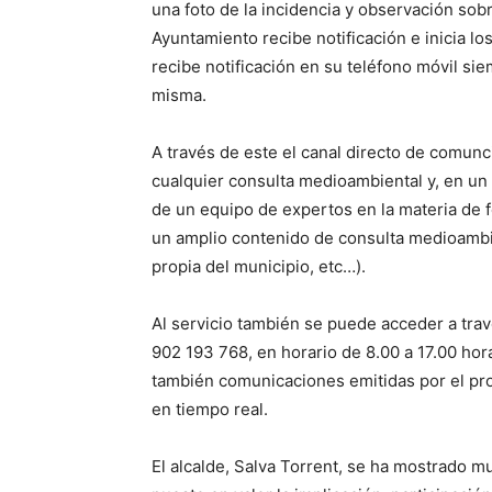
una foto de la incidencia y observación sob
Ayuntamiento recibe notificación e inicia los
recibe notificación en su teléfono móvil si
misma.
A través de este el canal directo de comunc
cualquier consulta medioambiental y, en un
de un equipo de expertos en la materia de
un amplio contenido de consulta medioambie
propia del municipio, etc…).
Al servicio también se puede acceder a tra
902 193 768, en horario de 8.00 a 17.00 hor
también comunicaciones emitidas por el pro
en tiempo real.
El alcalde, Salva Torrent, se ha mostrado m