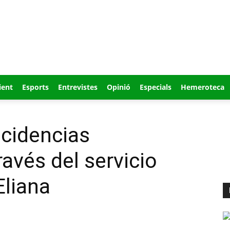
ient
Esports
Entrevistes
Opinió
Especials
Hemeroteca
ncidencias
avés del servicio
Eliana