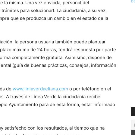
B
re la misma. Una vez enviada, personal del
 trámites para solucionarl. La ciudadanía, a su vez,
empre que se produzca un cambio en el estado de la
iación, la persona usuaria también puede plantear
 plazo máximo de 24 horas, tendrá respuesta por parte
 forma completamente gratuita. Asimismo, dispone de
ntal (guía de buenas prácticas, consejos, información
vés de
www.liniaverdaeliana.com
o por teléfono en el
as. A través de Línea Verde la ciudadanía recibe
pio Ayuntamiento para de esta forma, estar informado
uy satisfecho con los resultados, al tiempo que ha