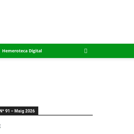
Hemeroteca Digital
Nº 91 – Maig 2026