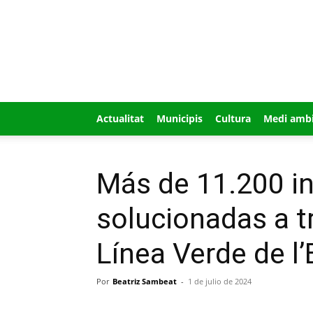
GUÍA
MI
CIUDAD
Actualitat
Municipis
Cultura
Medi amb
Más de 11.200 i
solucionadas a tr
Línea Verde de l’
Por
Beatriz Sambeat
-
1 de julio de 2024