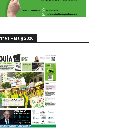
Nº 91 – Maig 2026