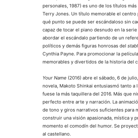
personales, 1987) es uno de los títulos más
Terry Jones. Un título memorable el centro 
qué punto se puede ser escándaloso sin caer 
capaz de tocar el piano desnudo en la serie
abordar el escándalo partiendo de un referen
políticos y demás figuras honrosas del
stab
Cynthia Payne. Para promocionar la película
memorables y divertidos de la historia del 
Your Name
(2016) abre el sábado, 6 de julio
novela, Makoto Shinkai entusiasmó tanto a l
fuese la más taquillera del 2016. Más que n
perfecto entre arte y narración. La animaci
de tono y giros narrativos suficientes para 
construir una visión apasionada, mística y
momento el comodín del humor. Se proyecta
al castellano.