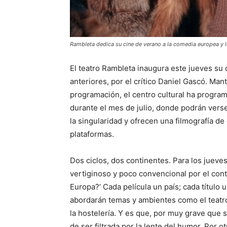
Rambleta dedica su cine de verano a la comedia europea y l
El teatro Rambleta inaugura este jueves su
anteriores, por el crítico Daniel Gascó. Man
programación, el centro cultural ha program
durante el mes de julio, donde podrán verse
la singularidad y ofrecen una filmografía de 
plataformas.
Dos ciclos, dos continentes. Para los jueves
vertiginoso y poco convencional por el cont
Europa?’ Cada película un país; cada título
abordarán temas y ambientes como el teatro, e
la hostelería. Y es que, por muy grave que 
de ser filtrada por la lente del humor. Por 