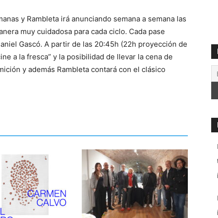
emanas y Rambleta irá anunciando semana a semana las
anera muy cuidadosa para cada ciclo. Cada pase
niel Gascó. A partir de las 20:45h (22h proyección de
ine a la fresca” y la posibilidad de llevar la cena de
mición y además Rambleta contará con el clásico