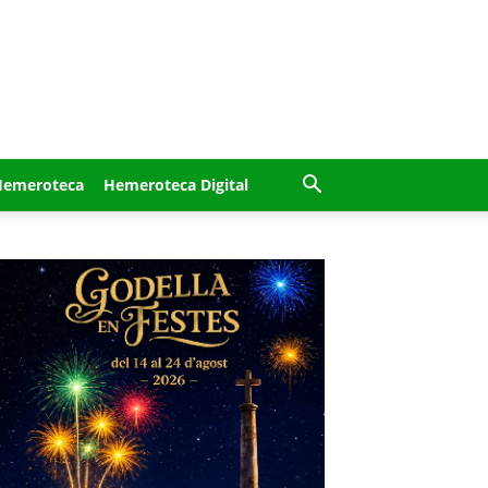
Hemeroteca
Hemeroteca Digital