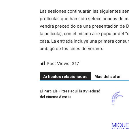
Las sesiones continuarán las siguientes s
prelículas que han sido seleccionadas de m
vendrá precedido de una presentación de Da
la película), con el mismo aire popular del “c
casa. La entrada incluye una primera consu
ambigú de los cines de verano.
Post Views:
317
Artículos relacionados
Más del autor
El Parc Els Filtres acull la XVI edició
del cinema d’estiu