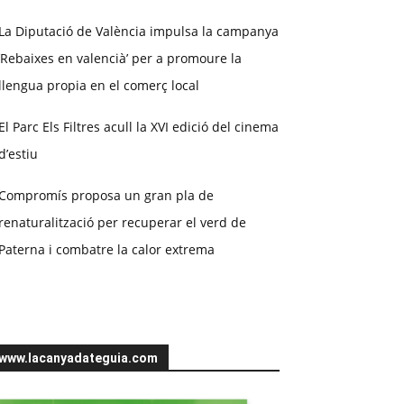
La Diputació de València impulsa la campanya
‘Rebaixes en valencià’ per a promoure la
llengua propia en el comerç local
El Parc Els Filtres acull la XVI edició del cinema
d’estiu
Compromís proposa un gran pla de
renaturalització per recuperar el verd de
Paterna i combatre la calor extrema
www.lacanyadateguia.com