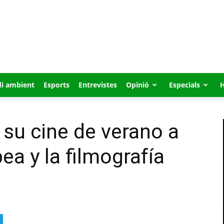
i ambient
Esports
Entrevistes
Opinió
Especials
su cine de verano a
ea y la filmografía