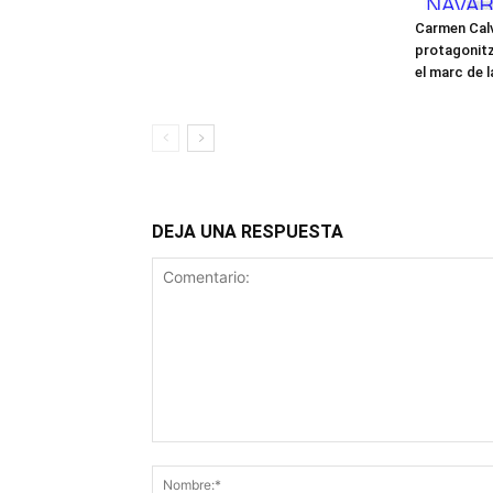
Carmen Calv
protagonitz
el marc de 
DEJA UNA RESPUESTA