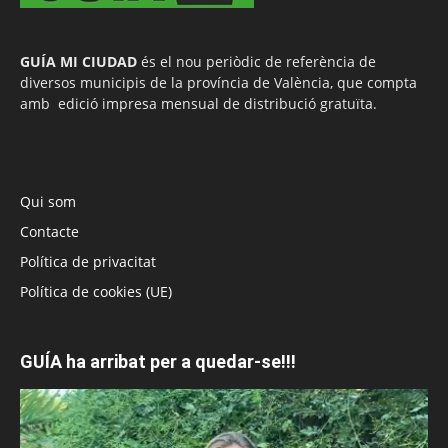
GUÍA MI CIUDAD
és el nou periòdic de referència de
diversos municipis de la província de València, que compta
amb edició impresa mensual de distribució gratuïta.
Qui som
Contacte
Política de privacitat
Política de cookies (UE)
GUÍA ha arribat per a quedar-se!!!
Reproductor
de
vídeo