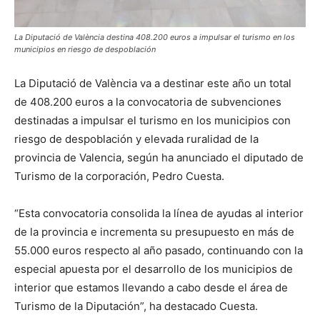
La Diputació de València destina 408.200 euros a impulsar el turismo en los
municipios en riesgo de despoblación
La Diputació de València va a destinar este año un total
de 408.200 euros a la convocatoria de subvenciones
destinadas a impulsar el turismo en los municipios con
riesgo de despoblación y elevada ruralidad de la
provincia de Valencia, según ha anunciado el diputado de
Turismo de la corporación, Pedro Cuesta.
“Esta convocatoria consolida la línea de ayudas al interior
de la provincia e incrementa su presupuesto en más de
55.000 euros respecto al año pasado, continuando con la
especial apuesta por el desarrollo de los municipios de
interior que estamos llevando a cabo desde el área de
Turismo de la Diputación”, ha destacado Cuesta.