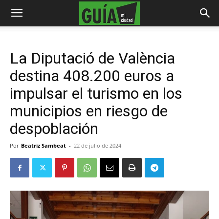
La Diputació de València
destina 408.200 euros a
impulsar el turismo en los
municipios en riesgo de
despoblación
Por
Beatriz Sambeat
-
22 de julio de 2024