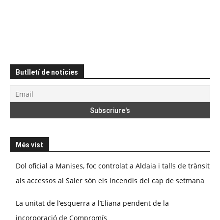
Butlletí de notícies
Més vist
Dol oficial a Manises, foc controlat a Aldaia i talls de trànsit
als accessos al Saler són els incendis del cap de setmana
La unitat de l’esquerra a l’Eliana pendent de la
incorporació de Compromís