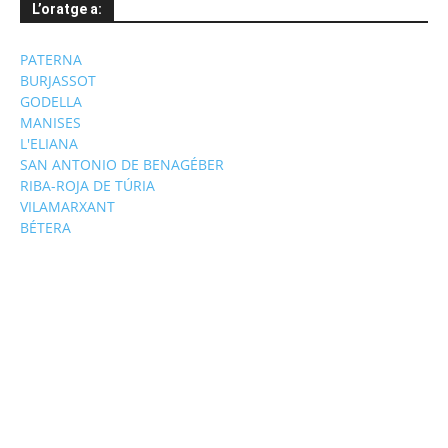
L’oratge a:
PATERNA
BURJASSOT
GODELLA
MANISES
L'ELIANA
SAN ANTONIO DE BENAGÉBER
RIBA-ROJA DE TÚRIA
VILAMARXANT
BÉTERA