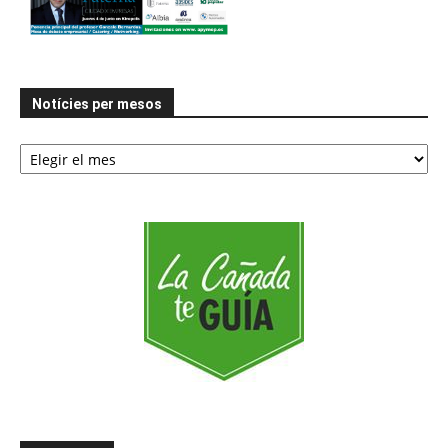
Notícies per mesos
Notícies
per
mesos