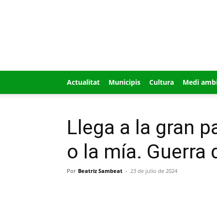
GUÍA
MI
CIUDAD
Actualitat
Municipis
Cultura
Medi amb
Llega a la gran p
o la mía. Guerra
Por
Beatriz Sambeat
-
23 de julio de 2024