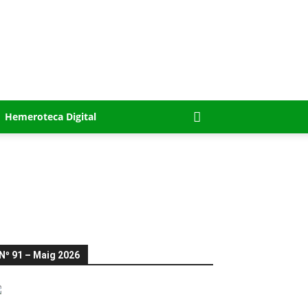
Hemeroteca Digital
Nº 91 – Maig 2026