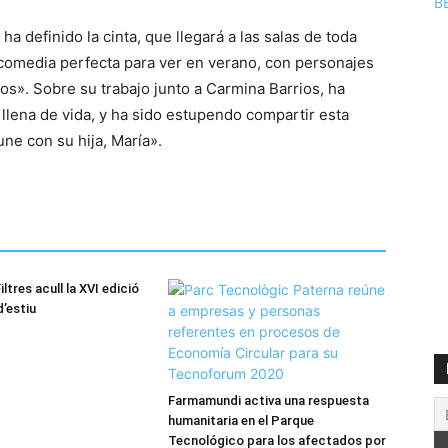
B
ha definido la cinta, que llegará a las salas de toda
comedia perfecta para ver en verano, con personajes
s». Sobre su trabajo junto a Carmina Barrios, ha
llena de vida, y ha sido estupendo compartir esta
ne con su hija, María».
iltres acull la XVI edició
d’estiu
Farmamundi activa una respuesta
humanitaria en el Parque
Tecnológico para los afectados por