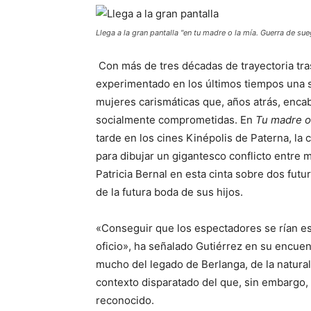
Llega a la gran pantalla "en tu madre o la mía. Guerra de sue
Con más de tres décadas de trayectoria tra
experimentado en los últimos tiempos una si
mujeres carismáticas que, años atrás, encab
socialmente comprometidas. En
Tu madre o
tarde en los cines Kinépolis de Paterna, la
para dibujar un gigantesco conflicto entre m
Patricia Bernal en esta cinta sobre dos fut
de la futura boda de sus hijos.
«Conseguir que los espectadores se rían es 
oficio», ha señalado Gutiérrez en su encuen
mucho del legado de Berlanga, de la natural
contexto disparatado del que, sin embargo, 
reconocido.