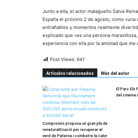
Junto a ella, el actor malagueño Salva Reina 
España el próximo 2 de agosto, como «una 
entrañables y momentos realmente divertido
explicado que «es una persona maravillosa, 
experiencia con ella por la amistad que me u
Post Views:
641
Artículos relacionados
Más del autor
El Parc Els F
del cinema 
Compromís proposa un gran pla de
renaturalització per recuperar el
verd de Paterna i combatre la calor