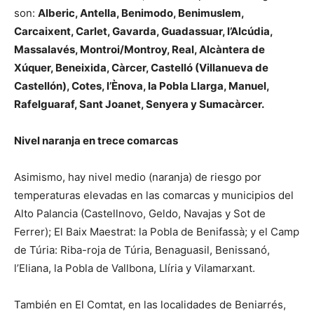
son:
Alberic, Antella, Benimodo, Benimuslem,
Carcaixent, Carlet, Gavarda, Guadassuar, l’Alcúdia,
Massalavés, Montroi/Montroy, Real, Alcàntera de
Xúquer, Beneixida, Càrcer, Castelló (Villanueva de
Castellón), Cotes, l’Ènova, la Pobla Llarga, Manuel,
Rafelguaraf, Sant Joanet, Senyera y Sumacàrcer.
Nivel naranja en trece comarcas
Asimismo, hay nivel medio (naranja) de riesgo por
temperaturas elevadas en las comarcas y municipios del
Alto Palancia (Castellnovo, Geldo, Navajas y Sot de
Ferrer); El Baix Maestrat: la Pobla de Benifassà; y el Camp
de Túria: Riba-roja de Túria, Benaguasil, Benissanó,
l’Eliana, la Pobla de Vallbona, Llíria y Vilamarxant.
También en El Comtat, en las localidades de Beniarrés,