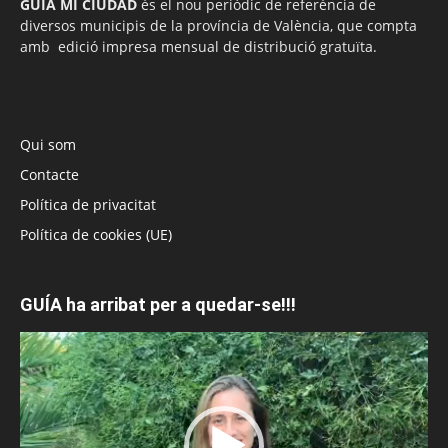
GUÍA MI CIUDAD
és el nou periòdic de referència de
diversos municipis de la província de València, que compta
amb edició impresa mensual de distribució gratuïta.
Qui som
Contacte
Política de privacitat
Política de cookies (UE)
GUÍA ha arribat per a quedar-se!!!
Reproductor
de
vídeo