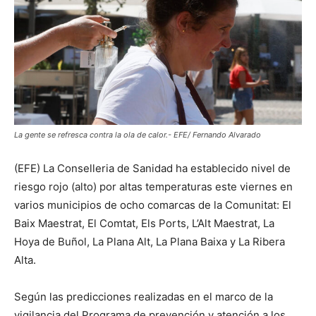
La gente se refresca contra la ola de calor.- EFE/ Fernando Alvarado
(EFE) La Conselleria de Sanidad ha establecido nivel de
riesgo rojo (alto) por altas temperaturas este viernes en
varios municipios de ocho comarcas de la Comunitat: El
Baix Maestrat, El Comtat, Els Ports, L’Alt Maestrat, La
Hoya de Buñol, La Plana Alt, La Plana Baixa y La Ribera
Alta.
Según las predicciones realizadas en el marco de la
vigilancia del Programa de prevención y atención a los