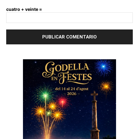
cuatro + veinte =