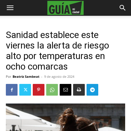
Sanidad establece este
viernes la alerta de riesgo
alto por temperaturas en
ocho comarcas
Por
Beatriz Sambeat
-
9 de agosto de 2024