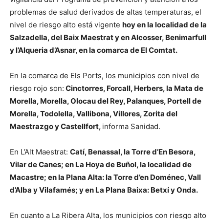
problemas de salud derivados de altas temperaturas, el
nivel de riesgo alto está vigente
hoy en la localidad de la
Salzadella, del Baix Maestrat y en Alcosser, Benimarfull
y l’Alqueria d’Asnar, en la comarca de El Comtat.
En la comarca de Els Ports, los municipios con nivel de
riesgo rojo son:
Cinctorres, Forcall, Herbers, la Mata de
Morella, Morella, Olocau del Rey, Palanques, Portell de
Morella, Todolella, Vallibona, Villores, Zorita del
Maestrazgo y Castellfort,
informa Sanidad.
En L’Alt Maestrat:
Catí, Benassal, la Torre d’En Besora,
Vilar de Canes; en La Hoya de Buñol, la localidad de
Macastre; en la Plana Alta: la Torre d’en Doménec, Vall
d’Alba y Vilafamés; y en La Plana Baixa: Betxí y Onda.
En cuanto a La Ribera Alta, los municipios con riesgo alto