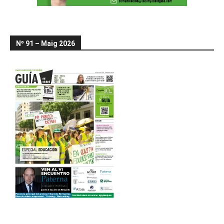
Nº 91 – Maig 2026