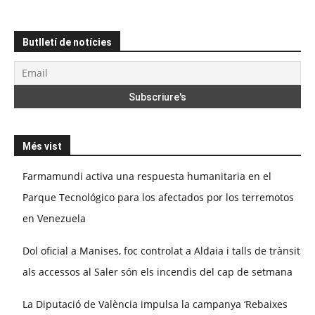
Butlletí de notícies
Més vist
Farmamundi activa una respuesta humanitaria en el
Parque Tecnológico para los afectados por los terremotos
en Venezuela
Dol oficial a Manises, foc controlat a Aldaia i talls de trànsit
als accessos al Saler són els incendis del cap de setmana
La Diputació de València impulsa la campanya ‘Rebaixes