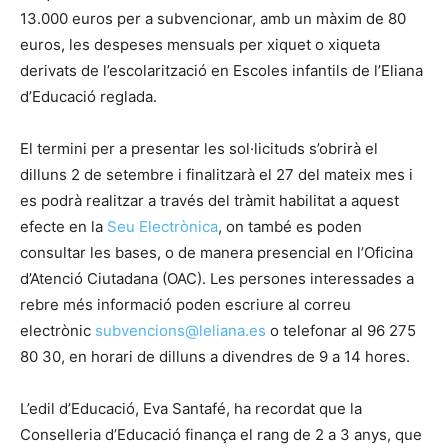
13.000 euros per a subvencionar, amb un màxim de 80
euros, les despeses mensuals per xiquet o xiqueta
derivats de l’escolarització en Escoles infantils de l’Eliana
d’Educació reglada.
El termini per a presentar les sol·licituds s’obrirà el
dilluns 2 de setembre i finalitzarà el 27 del mateix mes i
es podrà realitzar a través del tràmit habilitat a aquest
efecte en la
Seu Electrònica
, on també es poden
consultar les bases, o de manera presencial en l’Oficina
d’Atenció Ciutadana (OAC). Les persones interessades a
rebre més informació poden escriure al correu
electrònic
subvencions@leliana.es
o telefonar al 96 275
80 30, en horari de dilluns a divendres de 9 a 14 hores.
L’edil d’Educació, Eva Santafé, ha recordat que la
Conselleria d’Educació finança el rang de 2 a 3 anys, que