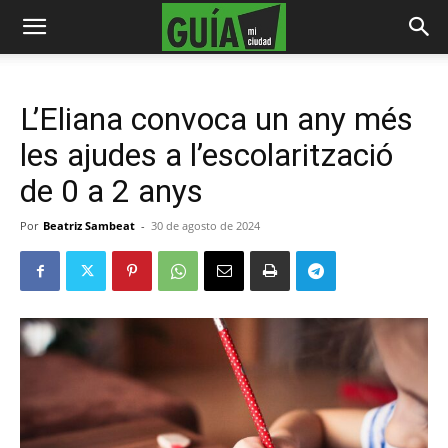
L’Eliana convoca un any més
les ajudes a l’escolarització
de 0 a 2 anys
Por
Beatriz Sambeat
-
30 de agosto de 2024