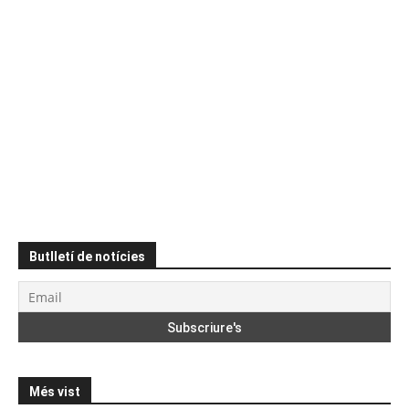
Butlletí de notícies
Més vist