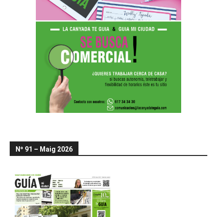
Nº 91 – Maig 2026