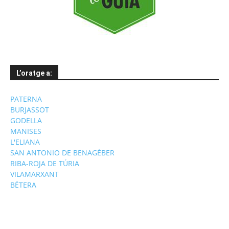
L’oratge a:
PATERNA
BURJASSOT
GODELLA
MANISES
L'ELIANA
SAN ANTONIO DE BENAGÉBER
RIBA-ROJA DE TÚRIA
VILAMARXANT
BÉTERA