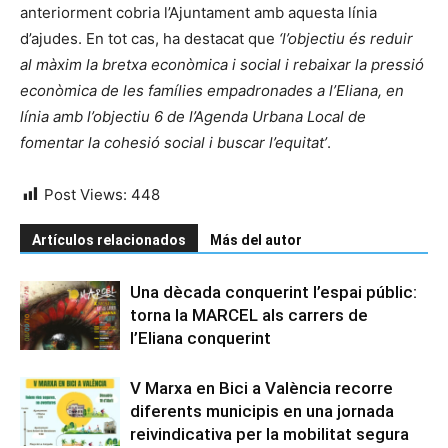
anteriorment cobria l’Ajuntament amb aquesta línia
d’ajudes. En tot cas, ha destacat que
‘l’objectiu és reduir
al màxim la bretxa econòmica i social i rebaixar la pressió
econòmica de les famílies empadronades a l’Eliana, en
línia amb l’objectiu 6 de l’Agenda Urbana Local de
fomentar la cohesió social i buscar l’equitat’
.
Post Views:
448
Artículos relacionados
Más del autor
Una dècada conquerint l’espai públic:
torna la MARCEL als carrers de
l’Eliana conquerint
V Marxa en Bici a València recorre
diferents municipis en una jornada
reivindicativa per la mobilitat segura