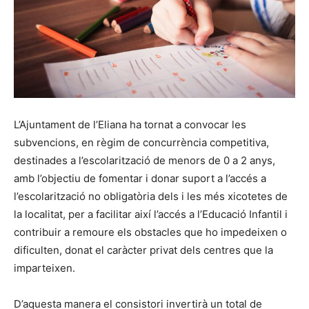
L’Ajuntament de l’Eliana ha tornat a convocar les
subvencions, en règim de concurrència competitiva,
destinades a l’escolarització de menors de 0 a 2 anys,
amb l’objectiu de fomentar i donar suport a l’accés a
l’escolarització no obligatòria dels i les més xicotetes de
la localitat, per a facilitar així l’accés a l’Educació Infantil i
contribuir a remoure els obstacles que ho impedeixen o
dificulten, donat el caràcter privat dels centres que la
imparteixen.
D’aquesta manera el consistori invertirà un total de