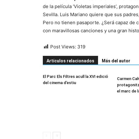
de la película ‘Violetas imperiales’, protag
Sevilla. Luis Mariano quiere que sus padres,
Pero no tienen pasaporte. ¿Será capaz de 
con maravillosas canciones y una gran histo
Post Views:
319
Artículos relacionados
Más del autor
El Parc Els Filtres acull la XVI edició
Carmen Calv
del cinema d’estiu
protagonitz
el marc de 