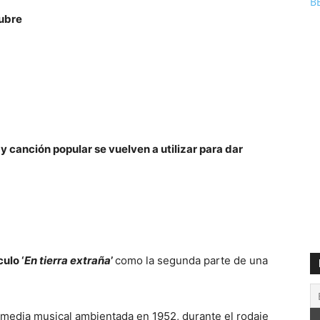
B
tubre
 y canción popular se vuelven a utilizar para dar
ulo ‘
En tierra extraña
’
como la segunda parte de una
edia musical ambientada en 1952, durante el rodaje