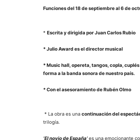
Funciones del 18 de septiembre al 6 de oc
*
Escrita y dirigida por Juan Carlos Rubio
* Julio Award es el director musical
* Music hall, opereta, tangos, copla, cuplés
forma a la banda sonora de nuestro país.
* Con el asesoramiento de Rubén Olmo
* La obra es una
continuación del espectác
trilogía.
‘El novio de España’
es una emocionante com