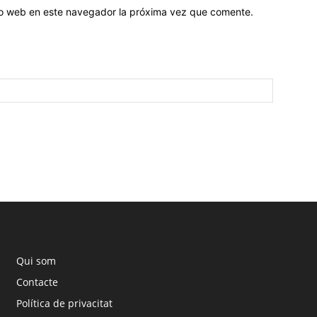
tio web en este navegador la próxima vez que comente.
Qui som
Contacte
Política de privacitat