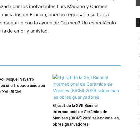
onizada por los inolvidables Luis Mariano y Carmen
 exiliados en Francia, puedan regresar a su tierra.
conseguirlo con la ayuda de Carmen? Un espectáculo
ria de amor y amistad.
o i Miquel Navarro
en una trobada única en
la XVII BICM
El jurat de la XVII Biennal
Internacional de Ceràmica de
Manises (BICM) 2026 selecciona les
obres guanyadores