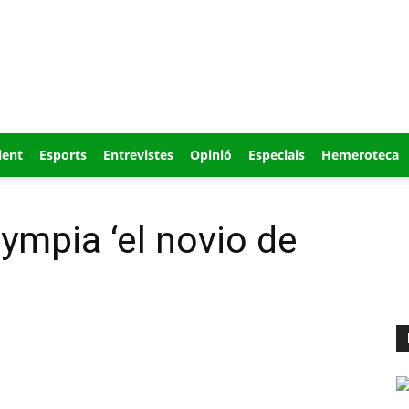
ient
Esports
Entrevistes
Opinió
Especials
Hemeroteca
lympia ‘el novio de