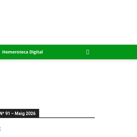
Hemeroteca Digital
Nº 91 – Maig 2026