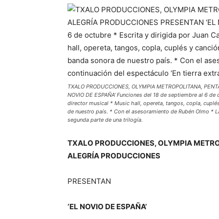
TXALO PRODUCCIONES, OLYMPIA METROPOLITANA, PENT
NOVIO DE ESPAÑA’ Funciones del 18 de septiembre al 6 de oc
director musical * Music hall, opereta, tangos, copla, cuplé
de nuestro país. * Con el asesoramiento de Rubén Olmo * La 
segunda parte de una trilogía.
TXALO PRODUCCIONES, OLYMPIA METRO
A
LEGRÍA PRODUCCIONES
PRESENTAN
‘EL NOVIO DE ESPAÑA’