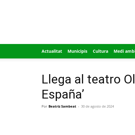
GUÍA
MI
CIUDAD
Actualitat
Municipis
Cultura
Medi amb
Llega al teatro O
España’
Por
Beatriz Sambeat
-
30 de agosto de 2024