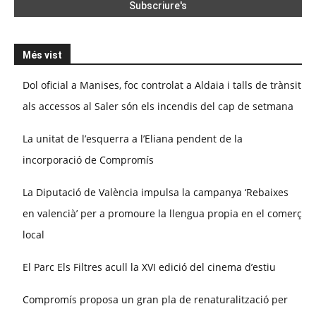
Més vist
Dol oficial a Manises, foc controlat a Aldaia i talls de trànsit
als accessos al Saler són els incendis del cap de setmana
La unitat de l’esquerra a l’Eliana pendent de la
incorporació de Compromís
La Diputació de València impulsa la campanya ‘Rebaixes
en valencià’ per a promoure la llengua propia en el comerç
local
El Parc Els Filtres acull la XVI edició del cinema d’estiu
Compromís proposa un gran pla de renaturalització per