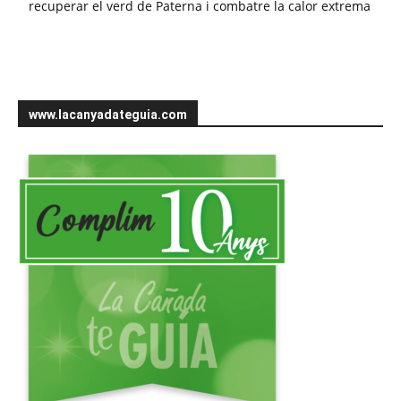
recuperar el verd de Paterna i combatre la calor extrema
www.lacanyadateguia.com