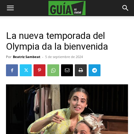
La nueva temporada del
Olympia da la bienvenida
Por
Beatriz Sambeat
-
5 de septiembre de 2024