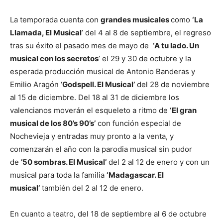
La temporada cuenta con
grandes musicales
como
‘La
Llamada, El Musical
’ del 4 al 8 de septiembre, el regreso
tras su éxito el pasado mes de mayo de
‘A tu lado. Un
musical con los secretos
’ el 29 y 30 de octubre y la
esperada producción musical de Antonio Banderas y
Emilio Aragón ‘
Godspell. El Musical’
del 28 de noviembre
al 15 de diciembre. Del 18 al 31 de diciembre los
valencianos moverán el esqueleto a ritmo de
‘El gran
musical de los 80’s 90’s’
con función especial de
Nochevieja y entradas muy pronto a la venta, y
comenzarán el año con la parodia musical sin pudor
de
’50 sombras. El Musical’
del 2 al 12 de enero y con un
musical para toda la familia
‘Madagascar. El
musical’
también del 2 al 12 de enero.
En cuanto a teatro, del 18 de septiembre al 6 de octubre