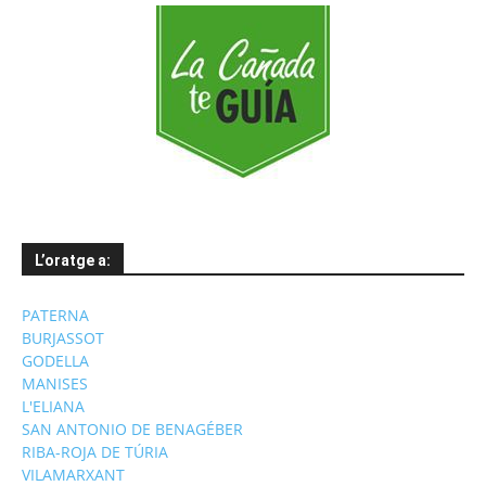
L’oratge a:
PATERNA
BURJASSOT
GODELLA
MANISES
L'ELIANA
SAN ANTONIO DE BENAGÉBER
RIBA-ROJA DE TÚRIA
VILAMARXANT