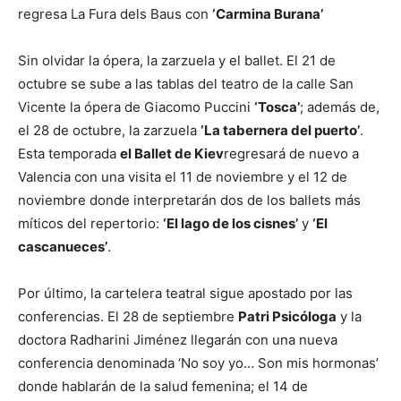
regresa La Fura dels Baus con
‘Carmina Burana’
Sin olvidar la ópera, la zarzuela y el ballet. El 21 de
octubre se sube a las tablas del teatro de la calle San
Vicente la ópera de Giacomo Puccini
‘Tosca’
; además de,
el 28 de octubre, la zarzuela
‘La tabernera del puerto’
.
Esta temporada
el Ballet de Kiev
regresará de nuevo a
Valencia con una visita el 11 de noviembre y el 12 de
noviembre donde interpretarán dos de los ballets más
míticos del repertorio:
‘El lago de los cisnes’
y
‘El
cascanueces’
.
Por último, la cartelera teatral sigue apostado por las
conferencias. El 28 de septiembre
Patri Psicóloga
y la
doctora Radharini Jiménez llegarán con una nueva
conferencia denominada ‘No soy yo… Son mis hormonas’
donde hablarán de la salud femenina; el 14 de