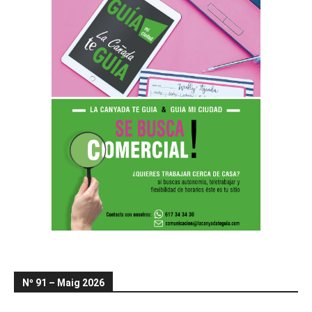
Nº 91 – Maig 2026