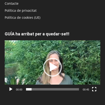
Contacte
Política de privacitat
Política de cookies (UE)
GUÍA ha arribat per a quedar-se!!!
Reproductor
de
vídeo
00:00
00:45