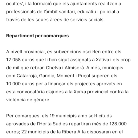
ocultes’, i la formació que els ajuntaments realitzen a
professionals de l’àmbit sanitari, educatiu i policial a
través de les seues àrees de servicis socials.
Repartiment per comarques
A nivell provincial, es subvencions oscil·len entre els
12.058 euros que li han sigut assignats a Xàtiva i els prop
de mil que rebran Chelva i Almiserà. A més, municipis
com Catarroja, Gandia, Moixent i Puçol superen els
10.000 euros per a finançar els projectes aprovats en
esta convocatòria d’ajudes a la Xarxa provincial contra la
violència de gènere.
Per comarques, els 19 municipis amb sol·licituds
aprovades de l’Horta Sud es repartiran més de 128.000
euros; 22 municipis de la Ribera Alta disposaran en el