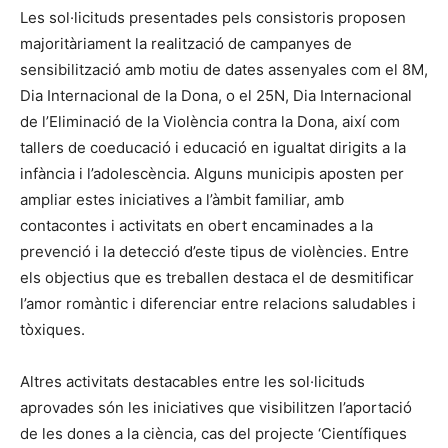
Les sol·licituds presentades pels consistoris proposen
majoritàriament la realització de campanyes de
sensibilització amb motiu de dates assenyales com el 8M,
Dia Internacional de la Dona, o el 25N, Dia Internacional
de l’Eliminació de la Violència contra la Dona, així com
tallers de coeducació i educació en igualtat dirigits a la
infància i l’adolescència. Alguns municipis aposten per
ampliar estes iniciatives a l’àmbit familiar, amb
contacontes i activitats en obert encaminades a la
prevenció i la detecció d’este tipus de violències. Entre
els objectius que es treballen destaca el de desmitificar
l’amor romàntic i diferenciar entre relacions saludables i
tòxiques.
Altres activitats destacables entre les sol·licituds
aprovades són les iniciatives que visibilitzen l’aportació
de les dones a la ciència, cas del projecte ‘Científiques