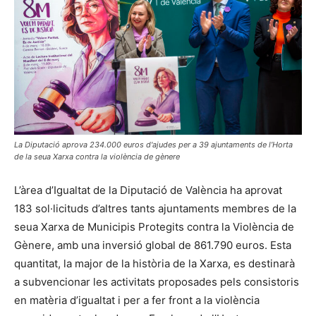
La Diputació aprova 234.000 euros d'ajudes per a 39 ajuntaments de l’Horta
de la seua Xarxa contra la violència de gènere
L’àrea d’Igualtat de la Diputació de València ha aprovat
183 sol·licituds d’altres tants ajuntaments membres de la
seua Xarxa de Municipis Protegits contra la Violència de
Gènere, amb una inversió global de 861.790 euros. Esta
quantitat, la major de la història de la Xarxa, es destinarà
a subvencionar les activitats proposades pels consistoris
en matèria d’igualtat i per a fer front a la violència