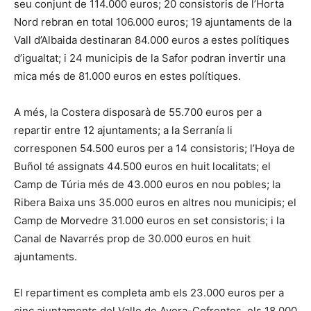
seu conjunt de 114.000 euros; 20 consistoris de l’Horta
Nord rebran en total 106.000 euros; 19 ajuntaments de la
Vall d’Albaida destinaran 84.000 euros a estes polítiques
d’igualtat; i 24 municipis de la Safor podran invertir una
mica més de 81.000 euros en estes polítiques.
A més, la Costera disposarà de 55.700 euros per a
repartir entre 12 ajuntaments; a la Serranía li
corresponen 54.500 euros per a 14 consistoris; l’Hoya de
Buñol té assignats 44.500 euros en huit localitats; el
Camp de Túria més de 43.000 euros en nou pobles; la
Ribera Baixa uns 35.000 euros en altres nou municipis; el
Camp de Morvedre 31.000 euros en set consistoris; i la
Canal de Navarrés prop de 30.000 euros en huit
ajuntaments.
El repartiment es completa amb els 23.000 euros per a
cinc ajuntaments del Valle de Ayora-Cofrentes, els 18.000