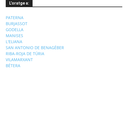
L’oratge a:
PATERNA
BURJASSOT
GODELLA
MANISES
L'ELIANA
SAN ANTONIO DE BENAGÉBER
RIBA-ROJA DE TÚRIA
VILAMARXANT
BÉTERA