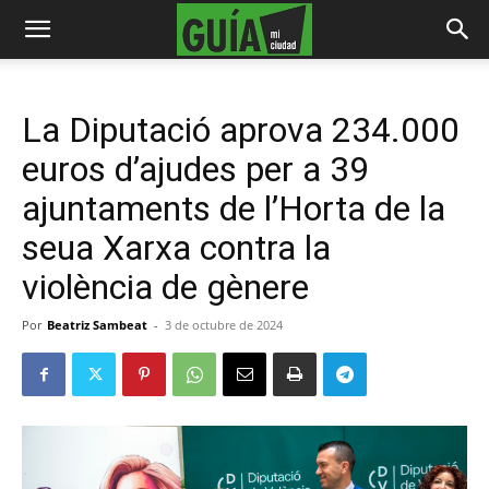
La Diputació aprova 234.000
euros d’ajudes per a 39
ajuntaments de l’Horta de la
seua Xarxa contra la
violència de gènere
Por
Beatriz Sambeat
-
3 de octubre de 2024