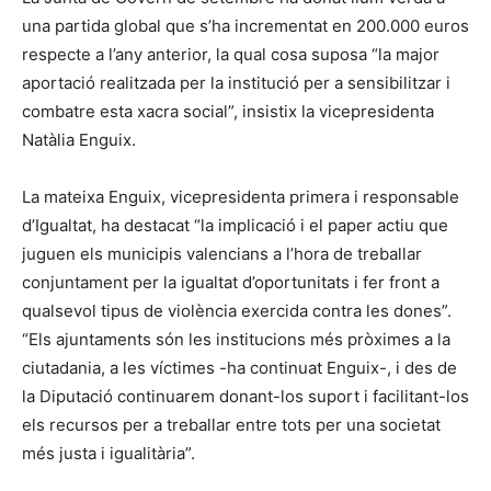
una partida global que s’ha incrementat en 200.000 euros
respecte a l’any anterior, la qual cosa suposa “la major
aportació realitzada per la institució per a sensibilitzar i
combatre esta xacra social”, insistix la vicepresidenta
Natàlia Enguix.
La mateixa Enguix, vicepresidenta primera i responsable
d’Igualtat, ha destacat “la implicació i el paper actiu que
juguen els municipis valencians a l’hora de treballar
conjuntament per la igualtat d’oportunitats i fer front a
qualsevol tipus de violència exercida contra les dones”.
“Els ajuntaments són les institucions més pròximes a la
ciutadania, a les víctimes -ha continuat Enguix-, i des de
la Diputació continuarem donant-los suport i facilitant-los
els recursos per a treballar entre tots per una societat
més justa i igualitària”.