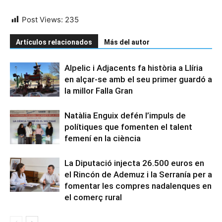
Post Views:
235
Artículos relacionados
Más del autor
Alpelic i Adjacents fa història a Llíria
en alçar-se amb el seu primer guardó a
la millor Falla Gran
Natàlia Enguix defén l’impuls de
polítiques que fomenten el talent
femení en la ciència
La Diputació injecta 26.500 euros en
el Rincón de Ademuz i la Serranía per a
fomentar les compres nadalenques en
el comerç rural