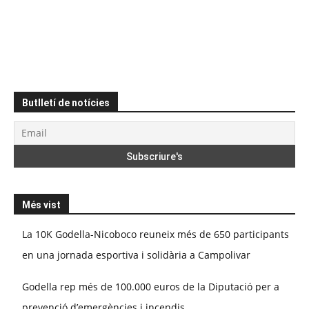
Butlletí de notícies
Més vist
La 10K Godella-Nicoboco reuneix més de 650 participants
en una jornada esportiva i solidària a Campolivar
Godella rep més de 100.000 euros de la Diputació per a
prevenció d’emergències i incendis