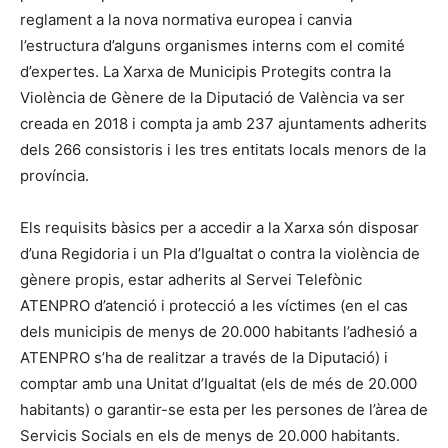
reglament a la nova normativa europea i canvia
l’estructura d’alguns organismes interns com el comité
d’expertes. La Xarxa de Municipis Protegits contra la
Violència de Gènere de la Diputació de València va ser
creada en 2018 i compta ja amb 237 ajuntaments adherits
dels 266 consistoris i les tres entitats locals menors de la
província.
Els requisits bàsics per a accedir a la Xarxa són disposar
d’una Regidoria i un Pla d’Igualtat o contra la violència de
gènere propis, estar adherits al Servei Telefònic
ATENPRO d’atenció i protecció a les víctimes (en el cas
dels municipis de menys de 20.000 habitants l’adhesió a
ATENPRO s’ha de realitzar a través de la Diputació) i
comptar amb una Unitat d’Igualtat (els de més de 20.000
habitants) o garantir-se esta per les persones de l’àrea de
Servicis Socials en els de menys de 20.000 habitants.