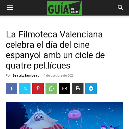
La Filmoteca Valenciana
celebra el día del cine
espanyol amb un cicle de
quatre pel.lícues
Por
Beatriz Sambeat
-
4 de octubre de 2024