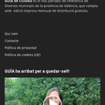
GUÍA MI CIUDAD
és el nou periòdic de referència de
diversos municipis de la província de València, que compta
amb edició impresa mensual de distribució gratuïta.
Qui som
Contacte
Política de privacitat
Política de cookies (UE)
GUÍA ha arribat per a quedar-se!!!
Reproductor
de
vídeo