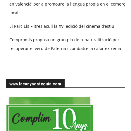
en valencià’ per a promoure la llengua propia en el comerç
local
El Parc Els Filtres acull la XVI edició del cinema d’estiu
Compromís proposa un gran pla de renaturalització per
recuperar el verd de Paterna i combatre la calor extrema
www.lacanyadateguia.com